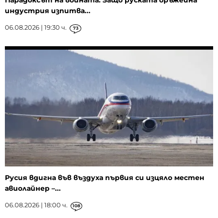
индустрия изпитва...
06.08.2026 | 19:30 ч.
73
Русия вдигна във въздуха първия си изцяло местен
авиолайнер –...
06.08.2026 | 18:00 ч.
108