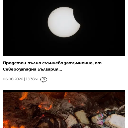
Предстои пълно слънчево затъмнение, от
Северозападна България...
06.08.2026 | 15:38 ч.
3