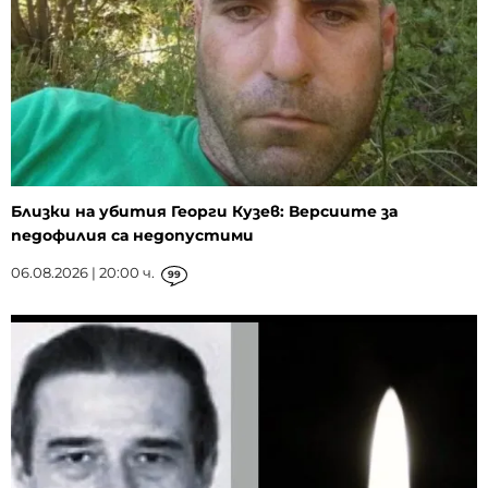
Близки на убития Георги Кузев: Версиите за
педофилия са недопустими
06.08.2026 | 20:00 ч.
99