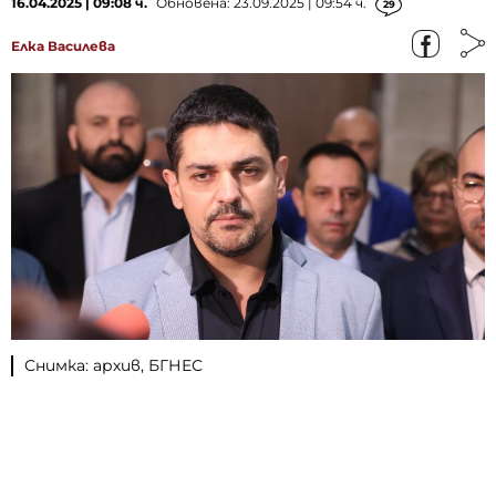
16.04.2025 | 09:08 ч.
Обновена: 23.09.2025 | 09:54 ч.
29
Елка Василева
Снимка: архив, БГНЕС