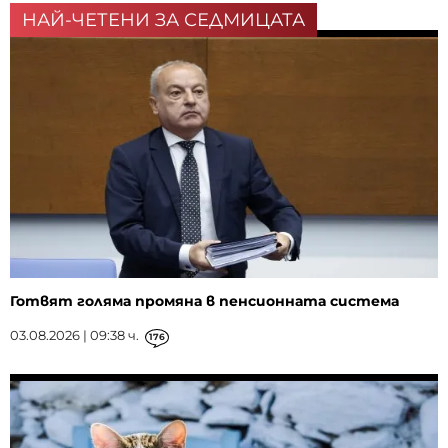
НАЙ-ЧЕТЕНИ ЗА СЕДМИЦАТА
Готвят голяма промяна в пенсионната система
03.08.2026 | 09:38 ч.
176