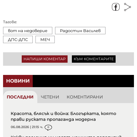
Тагове:
вот на недоверие
Радостин Василев
ДПС-ДПС
МЕЧ
НАПИШИ КОМЕНТАР
КЪМ КОМЕНТАРИТЕ
НОВИНИ
ПОСЛЕДНИ
ЧЕТЕНИ
КОМЕНТИРАНИ
Красота, блясък и война: Блогърката, която
прави руската пропаганда модерна
06.08.2026 | 21:15 ч.
0