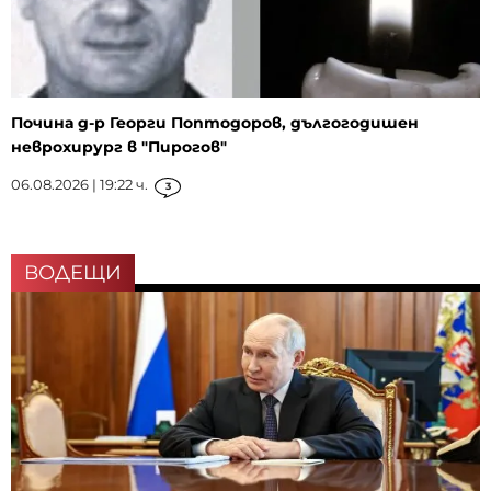
Почина д-р Георги Поптодоров, дългогодишен
неврохирург в "Пирогов"
06.08.2026 | 19:22 ч.
3
ВОДЕЩИ