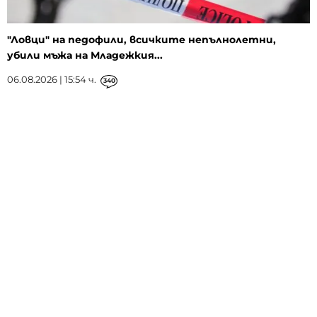
"Ловци" на педофили, всичките непълнолетни,
убили мъжа на Младежкия...
06.08.2026 | 15:54 ч.
340