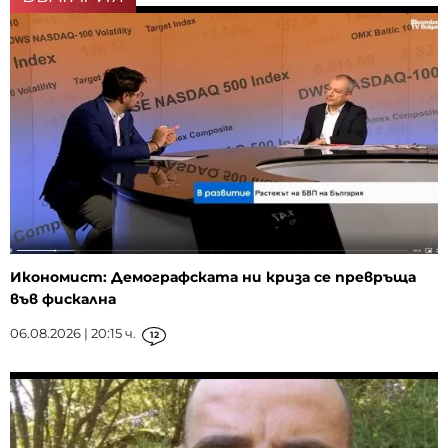
Икономист: Демографската ни криза се превръща
във фискална
06.08.2026 | 20:15 ч.
12