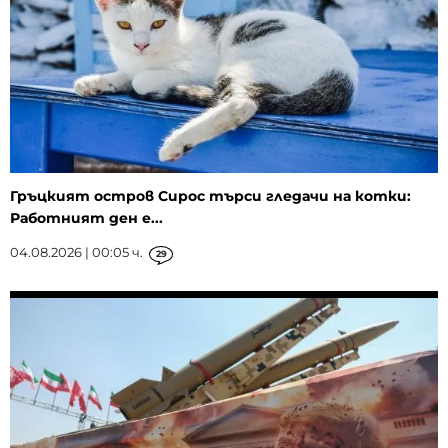
Гръцкият остров Сирос търси гледачи на котки:
Работният ден е...
04.08.2026 | 00:05 ч.
29