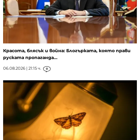
Красота, блясък и война: Блогърката, която прави
руската пропаганда...
06.08.2026 | 21:15 ч.
0