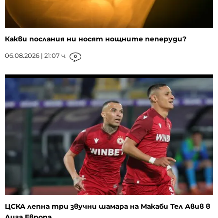
Какви послания ни носят нощните пеперуди?
06.08.2026 | 21:07 ч.
0
ЦСКА лепна три звучни шамара на Макаби Тел Авив в
Лига Европа