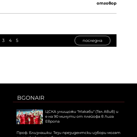
отговор
3
4
5
последна
BGONAIR
ЦСКА унищожи "Макаби" (Тел Авив) и
е на 90 минути от плейофа в Лига
Европа
Проф. Близнашки: Тези президентски избори могат