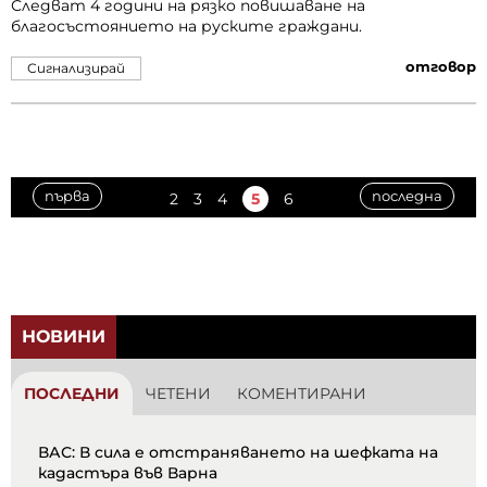
Следват 4 години на рязко повишаване на
благосъстоянието на руските граждани.
отговор
Сигнализирай
първа
последна
2
3
4
5
6
НОВИНИ
ПОСЛЕДНИ
ЧЕТЕНИ
КОМЕНТИРАНИ
ВАС: В сила е отстраняването на шефката на
кадастъра във Варна