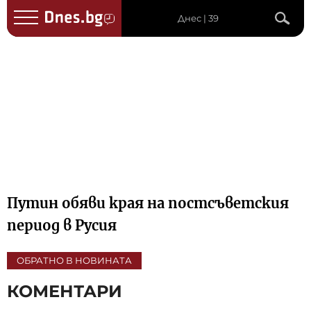
Днес | 39
Путин обяви края на постсъветския
период в Русия
ОБРАТНО В НОВИНАТА
КОМЕНТАРИ