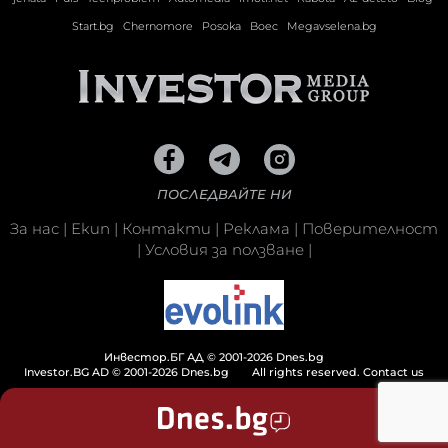
Start.bg
Chernomore
Posoka
Boec
Megavselena.bg
ПОСЛЕДВАЙТЕ НИ
За нас
|
Екип
|
Контакти
|
Реклама
|
Поверителност
|
Условия за ползване
|
Инвестор.БГ АД © 2001-2026 Dnes.bg
Investor.BG AD © 2001-2026 Dnes.bg
All rights reserved.
Contact us