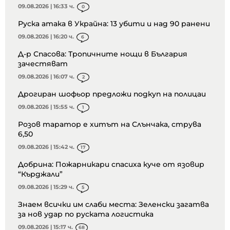
09.08.2026 | 16:33 ч.
0
Руска атака в Украйна: 13 убити и над 90 ранени
09.08.2026 | 16:20 ч.
6
Д-р Спасова: Тропичните нощи в България
зачестяват
09.08.2026 | 16:07 ч.
2
Дрогиран шофьор предложи подкуп на полицаи
09.08.2026 | 15:55 ч.
1
Розов таратор е хитът на Слънчака, струва
6,50
09.08.2026 | 15:42 ч.
17
Добрина: Пожарникари спасиха куче от язовир
“Кърджали”
09.08.2026 | 15:29 ч.
5
Знаем всички им слаби места: Зеленски загатва
за нов удар по руската логистика
09.08.2026 | 15:17 ч.
68