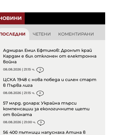
НОВИНИ
ПОСЛЕДНИ
ЧЕТЕНИ
КОМЕНТИРАНИ
Адмирал Емил Ефтимов: Дронът край
Кардам е бил отклонен от електронна
война
08.08.2026 | 21:15 ч.
5
ЦСКА 1948 с нова победа и силен старт
в Първа лига
08.08.2026 | 21:15 ч.
0
57 млрд. долара: Украйна търси
компенсации за екологичните щети
от войната
08.08.2026 | 21:00 ч.
9
56 400 пътници напуснаха Атина в