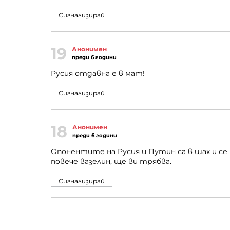
Сигнализирай
19
Анонимен
преди 6 години
Русия отдавна е в мат!
Сигнализирай
18
Анонимен
преди 6 години
Опонентите на Русия и Путин са в шах и се 
повече вазелин, ще ви трябва.
Сигнализирай