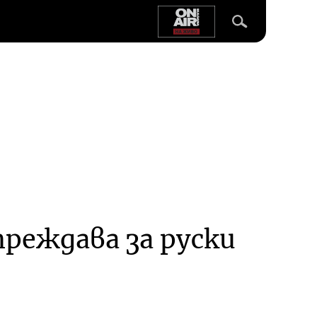
реждава за руски