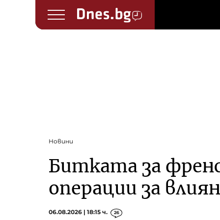
Новини
Битката за френс
операции за влия
06.08.2026 | 18:15 ч.
26