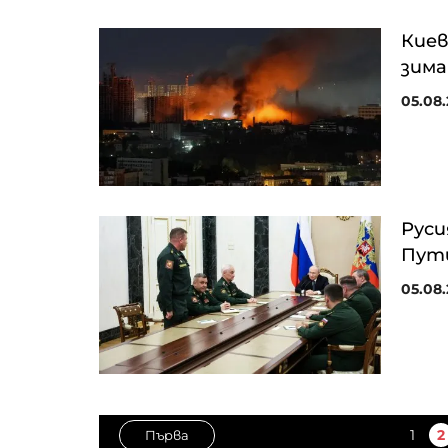
Киев
зима
05.08.
Руси
Пути
05.08.
1
2
Първа