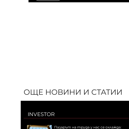
ОЩЕ НОВИНИ И СТАТИИ
INVESTOR
Пазарът на труда у нас се охлажда: