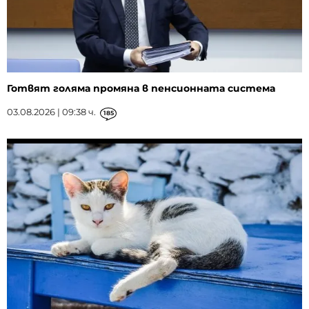
Готвят голяма промяна в пенсионната система
03.08.2026 | 09:38 ч.
185