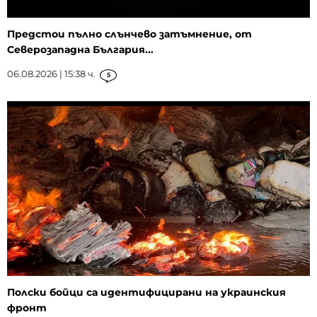
Предстои пълно слънчево затъмнение, от
Северозападна България...
06.08.2026 | 15:38 ч.
5
Полски бойци са идентифицирани на украинския
фронт