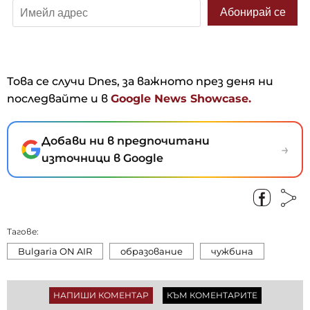
Това се случи Dnes, за важното през деня ни
последвайте и в
Google News Showcase.
Добави ни в предпочитани
→
източници в Google
Тагове:
Bulgaria ON AIR
образование
чужбина
НАПИШИ КОМЕНТАР
КЪМ КОМЕНТАРИТЕ