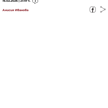
16.02.2026 | 21:19 ч.
2
Анисия Иванова