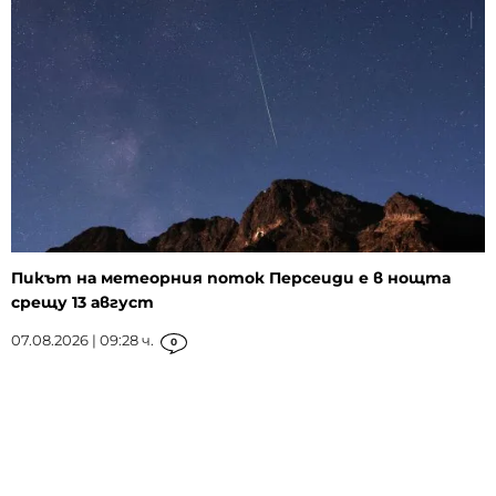
Пикът на метеорния поток Персеиди е в нощта
срещу 13 август
07.08.2026 | 09:28 ч.
0