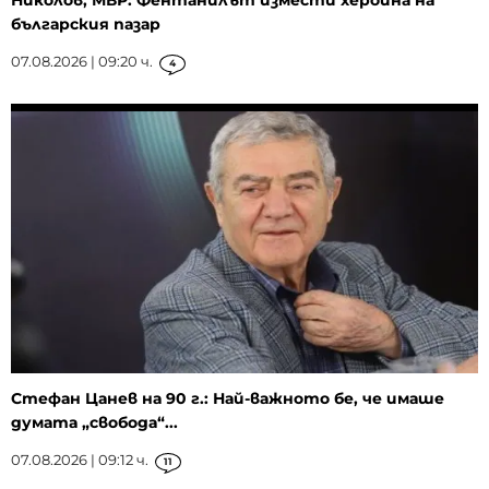
българския пазар
07.08.2026 | 09:20 ч.
4
Стефан Цанев на 90 г.: Най-важното бе, че имаше
думата „свобода“...
07.08.2026 | 09:12 ч.
11