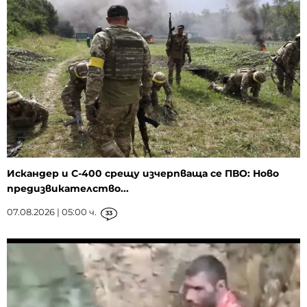
Искандер и С-400 срещу изчерпваща се ПВО: Ново
предизвикателство...
07.08.2026 | 05:00 ч.
33