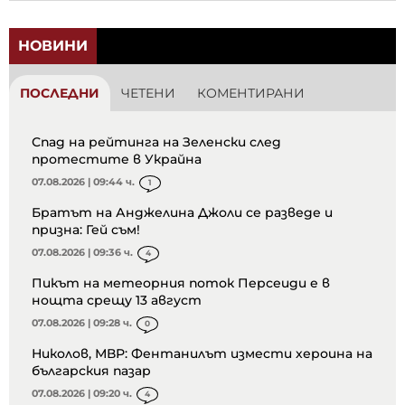
НОВИНИ
ПОСЛЕДНИ
ЧЕТЕНИ
КОМЕНТИРАНИ
Спад на рейтинга на Зеленски след
протестите в Украйна
07.08.2026 | 09:44 ч.
1
Братът на Анджелина Джоли се разведе и
призна: Гей съм!
07.08.2026 | 09:36 ч.
4
Пикът на метеорния поток Персеиди е в
нощта срещу 13 август
07.08.2026 | 09:28 ч.
0
Николов, МВР: Фентанилът измести хероина на
българския пазар
07.08.2026 | 09:20 ч.
4