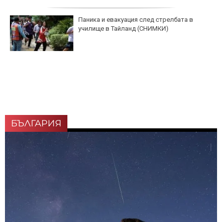
Паника и евакуация след стрелбата в
училище в Тайланд (СНИМКИ)
БЪЛГАРИЯ