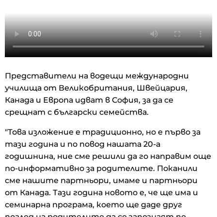
Представители на водещи международни
училища от Великобритания, Швейцария,
Канада и Европа идват в София, за да се
срещнат с български семейства.
"Това изложение е традиционно, но е първо за
тази година и по повод нашата 20-а
годишнина, ние сме решили да го направим още
по-информативно за родителите. Поканили
сме нашите партньори, имаме и партньори
от Канада. Тази година новото е, че ще има и
семинарна програма, което ще даде друг
поглед на родителите да се запознаят по-