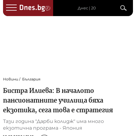
Днес | 20
Новини
България
Бистра Илиева: В началото
пансионатните училища бяха
екзотика, сега това е стратегия
Тази година "Дарби колидж" има много
екзотична програма - Япония