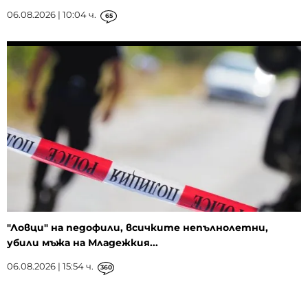
06.08.2026 | 10:04 ч.
65
"Ловци" на педофили, всичките непълнолетни,
убили мъжа на Младежкия...
06.08.2026 | 15:54 ч.
360