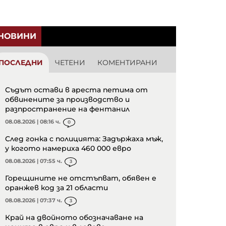
НОВИНИ
ПОСЛЕДНИ
ЧЕТЕНИ
КОМЕНТИРАНИ
Съдът остави в ареста петима от
обвинените за производство и
разпространение на фентанил
08.08.2026 | 08:16 ч.
0
След гонка с полицията: Задържаха мъж,
у когото намериха 460 000 евро
08.08.2026 | 07:55 ч.
3
Горещините не отстъпват, обявен е
оранжев код за 21 области
08.08.2026 | 07:37 ч.
3
Край на двойното обозначаване на