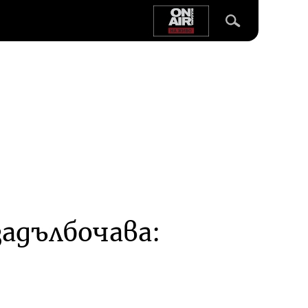
задълбочава: