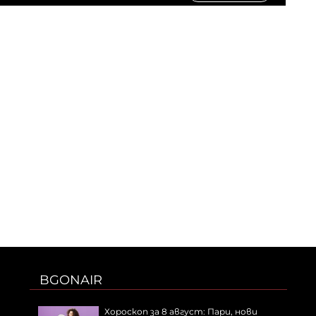
BGONAIR
Хороскоп за 8 август: Пари, нови