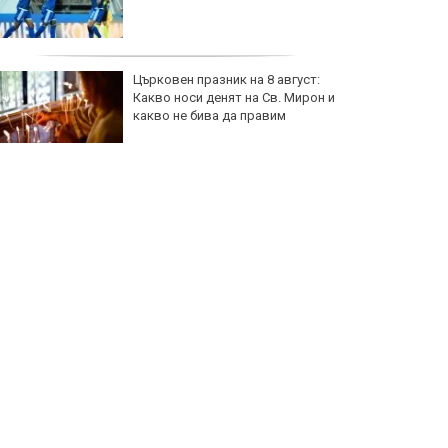
Църковен празник на 8 август:
Какво носи денят на Св. Мирон и
какво не бива да правим