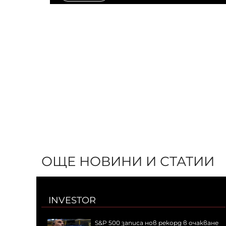
ОЩЕ НОВИНИ И СТАТИИ
INVESTOR
S&P 500 записа нов рекорд в очакване