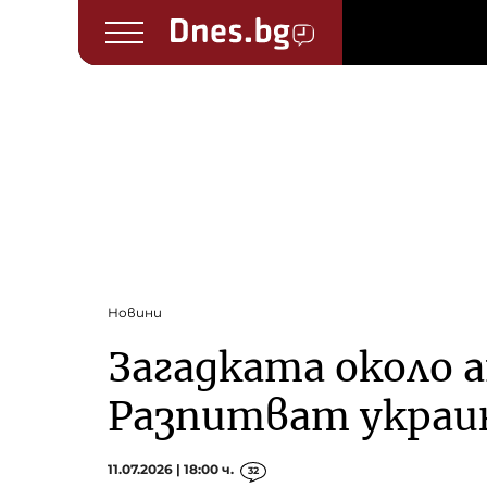
Новини
Загадката около 
Разпитват украи
11.07.2026 | 18:00 ч.
32