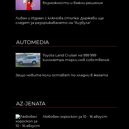
възможности и важни решения
Ливан и Израел с ключова стъпка: Държави ще
следят за разоръжаването на "Хизбула"
AUTOMEDIA
Toyota Land Cruiser на 999 999
километра търси нов собственик
Защо новите коли остават по-хладни в жегата
AZ-JENATA
Любовен хороскоп за 10 - 16 август