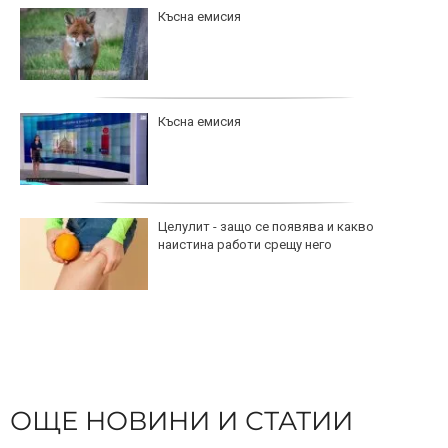
Късна емисия
Късна емисия
Целулит - защо се появява и какво
наистина работи срещу него
ОЩЕ НОВИНИ И СТАТИИ