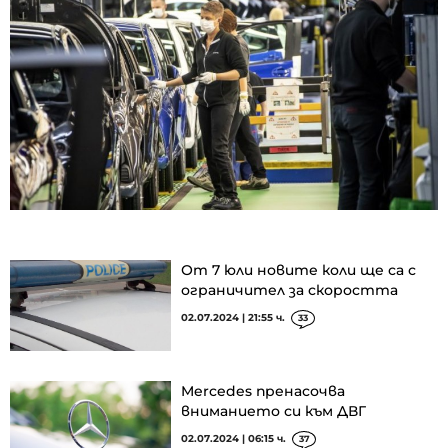
От 7 юли новите коли ще са с
ограничител за скоростта
02.07.2024 | 21:55 ч.
33
Mercedes пренасочва
вниманието си към ДВГ
02.07.2024 | 06:15 ч.
37