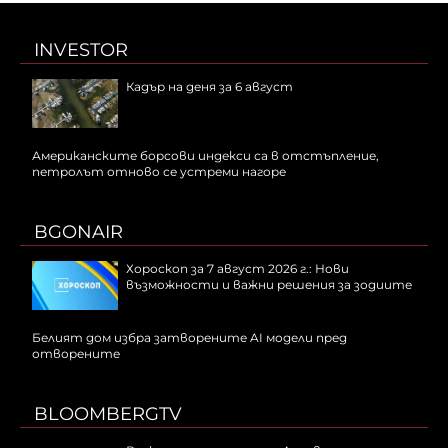
INVESTOR
Кадър на деня за 6 август
Американските борсови индекси са в отстъпление,
петролът отново се устреми нагоре
BGONAIR
Хороскоп за 7 август 2026 г.: Нови
възможности и важни решения за зодиите
Белият дом избра затворените AI модели пред
отворените
BLOOMBERGTV