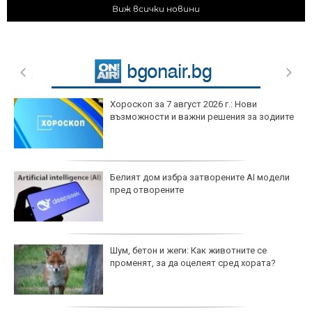
Виж всички новини
Хороскоп за 7 август 2026 г.: Нови
възможности и важни решения за зодиите
Белият дом избра затворените AI модели
пред отворените
Шум, бетон и жеги: Как животните се
променят, за да оцелеят сред хората?