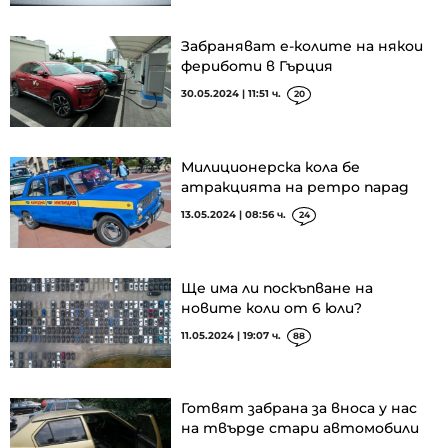
Забраняват е-колите на някои
фериботи в Гърция
30.05.2024 | 11:51 ч.
20
Милиционерска кола бе
атракцията на ретро парад
13.05.2024 | 08:56 ч.
24
Ще има ли поскъпване на
новите коли от 6 юли?
11.05.2024 | 19:07 ч.
88
Готвят забрана за вноса у нас
на твърде стари автомобили