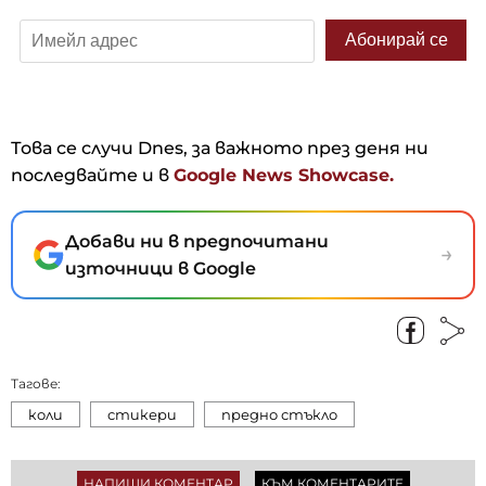
Това се случи Dnes, за важното през деня ни
последвайте и в
Google News Showcase.
Добави ни в предпочитани
→
източници в Google
Тагове:
коли
стикери
предно стъкло
НАПИШИ КОМЕНТАР
КЪМ КОМЕНТАРИТЕ