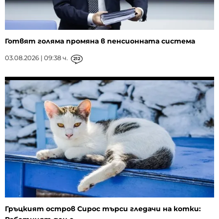
Готвят голяма промяна в пенсионната система
03.08.2026 | 09:38 ч.
212
Гръцкият остров Сирос търси гледачи на котки: