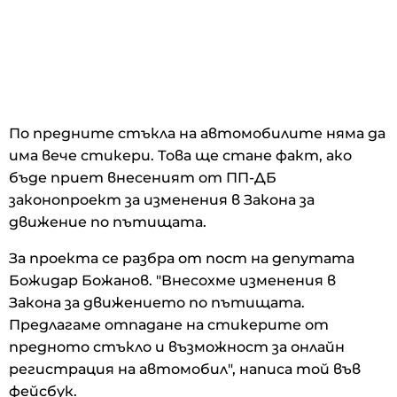
По предните стъкла на автомобилите няма да
има вече стикери. Това ще стане факт, ако
бъде приет внесеният от ПП-ДБ
законопроект за изменения в Закона за
движение по пътищата.
За проекта се разбра от пост на депутата
Божидар Божанов. "Внесохме изменения в
Закона за движението по пътищата.
Предлагаме отпадане на стикерите от
предното стъкло и възможност за онлайн
регистрация на автомобил", написа той във
фейсбук.