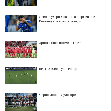
Левски удари джакпота: Сержиньо и
Рейналдо са новите звезди
Христо Янев променя ЦСКА
ВИДЕО: Ювентус – Интер
Черно море – Лудогорец