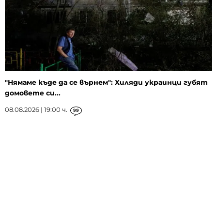
"Нямаме къде да се върнем": Хиляди украинци губят
домовете си...
08.08.2026 | 19:00 ч.
99