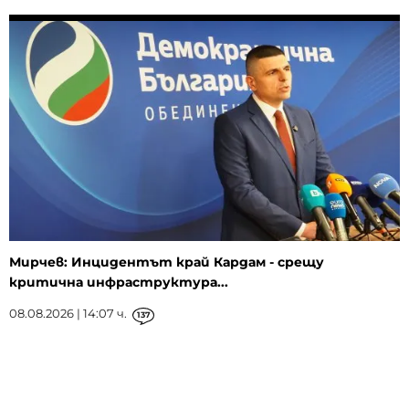
Мирчев: Инцидентът край Кардам - срещу
критична инфраструктура...
08.08.2026 | 14:07 ч.
137