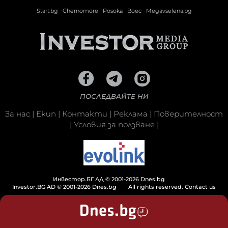
Start.bg
Chernomore
Posoka
Boec
Megavselena.bg
ПОСЛЕДВАЙТЕ НИ
За нас
|
Екип
|
Контакти
|
Реклама
|
Поверителност
|
Условия за ползване
|
Инвестор.БГ АД © 2001-2026 Dnes.bg
Investor.BG AD © 2001-2026 Dnes.bg
All rights reserved.
Contact us