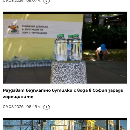
09.08.2026 | 09:07 ч.
0
Раздават безплатно бутилки с вода в София заради
горещините
09.08.2026 | 08:49 ч.
1