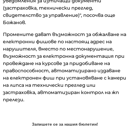
уведомления за изтичащи документи
(застраховка, технически преглед,
свидетелство за управление)", посочва още
Божанов.
Промените дават възможност за обжалване на
електронни фишове по настоящ адрес на
нарушителя, вместо по местонарушение,
възможност за електронна документация при
провеждане на курсове за придобиване на
правоспособност, автоматизирано издаване
на електронен фиш при установяване с камери
на липса на технически преглед или
застраховка, автоматизиран контрол на жп
прелези.