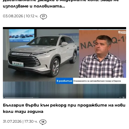
използваме и половината...
03.08.2026 | 10:12 ч.
17
България върви към рекорд при продажбите на нови
коли тази година
31.07.2026 | 17:30 ч.
18