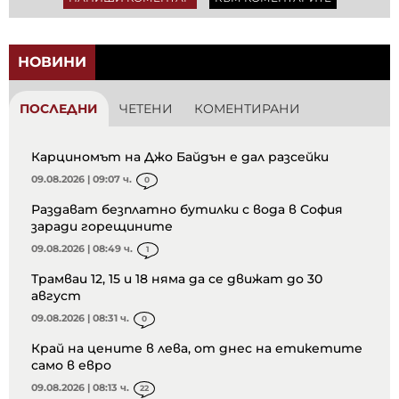
НОВИНИ
ПОСЛЕДНИ
ЧЕТЕНИ
КОМЕНТИРАНИ
Карциномът на Джо Байдън е дал разсейки
09.08.2026 | 09:07 ч.
0
Раздават безплатно бутилки с вода в София
заради горещините
09.08.2026 | 08:49 ч.
1
Трамваи 12, 15 и 18 няма да се движат до 30
август
09.08.2026 | 08:31 ч.
0
Край на цените в лева, от днес на етикетите
само в евро
09.08.2026 | 08:13 ч.
22