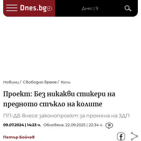
Днес | 9
Новини
Свободно време
Коли
Проект: Без никакви стикери на
предното стъкло на колите
ПП-ДБ внесе законопроект за промяна на ЗДП
09.07.2024 | 14:23 ч.
Обновена: 22.09.2025 | 22:34 ч.
31
Петър Бойчев