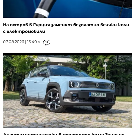
На остров в Гърция заменят безплатно всички коли
с електромобили
07.08.2026 | 13:40 ч.
12
Дигиталните загадки в модерните коли: Защо не