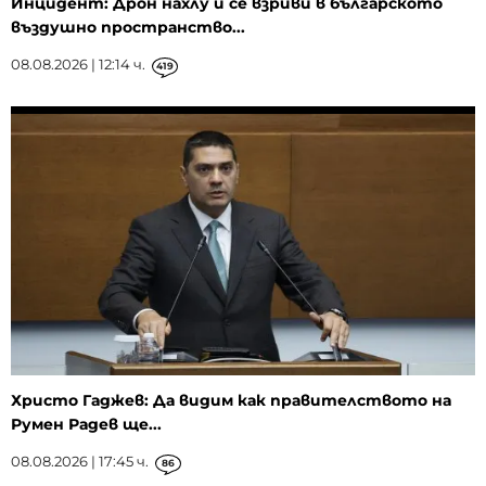
Инцидент: Дрон нахлу и се взриви в българското
въздушно пространство...
08.08.2026 | 12:14 ч.
419
Христо Гаджев: Да видим как правителството на
Румен Радев ще...
08.08.2026 | 17:45 ч.
86