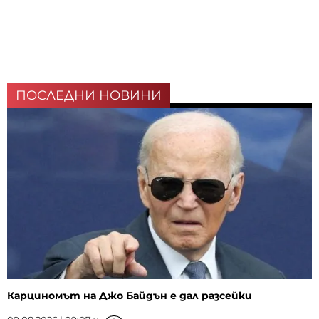
ПОСЛЕДНИ НОВИНИ
Карциномът на Джо Байдън е дал разсейки