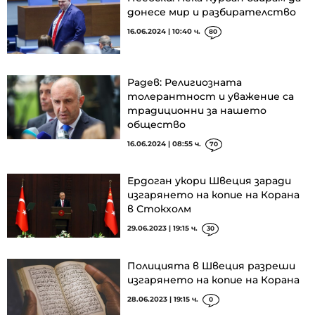
донесе мир и разбирателство
16.06.2024 | 10:40 ч.
80
Радев: Религиозната
толерантност и уважение са
традиционни за нашето
общество
16.06.2024 | 08:55 ч.
70
Ердоган укори Швеция заради
изгарянето на копие на Корана
в Стокхолм
29.06.2023 | 19:15 ч.
30
Полицията в Швеция разреши
изгарянето на копие на Корана
28.06.2023 | 19:15 ч.
0