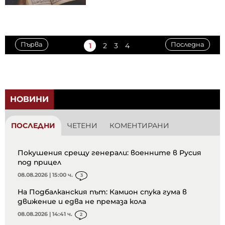
Първа
Последна
1
2
3
4
НОВИНИ
ПОСЛЕДНИ
ЧЕТЕНИ
КОМЕНТИРАНИ
Покушения срещу генерали: военните в Русия
под прицел
08.08.2026 | 15:00 ч.
3
На Подбалканския път: Камион спука гума в
движение и едва не премаза кола
08.08.2026 | 14:41 ч.
2