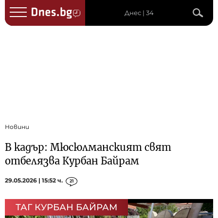
Днес | 34
Новини
В кадър: Мюсюлманският свят
отбелязва Курбан Байрам
29.05.2026 | 15:52 ч.
21
ТАГ КУРБАН БАЙРАМ