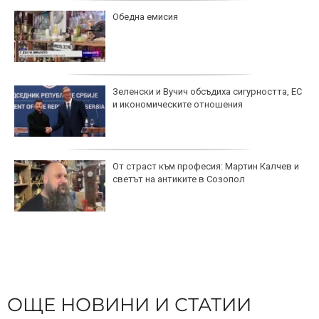
Обедна емисия
Зеленски и Вучич обсъдиха сигурността, ЕС
и икономическите отношения
От страст към професия: Мартин Калчев и
светът на антиките в Созопол
ОЩЕ НОВИНИ И СТАТИИ