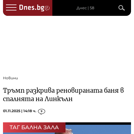
Днес | 58
Новини
Тръмп разкрива реновираната баня в
спалнята на Линкълн
01.11.2025 | 14:18 ч.
9
ТАГ БАЛНА ЗАЛА