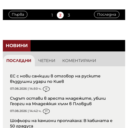
Първа
Последна
1
2
3
НОВИНИ
ПОСЛЕДНИ
ЧЕТЕНИ
КОМЕНТИРАНИ
ЕС с нови санкции в отговор на руските
въздушни удари по Киев
07.08.2026 | 14:50 ч.
0
Съдът остави в ареста младежите, убили
Георги на Младежкия хълм в Пловдив
07.08.2026 | 14:42 ч.
17
Шофьори на камиони проплакаха: В кабината е
50 градуса