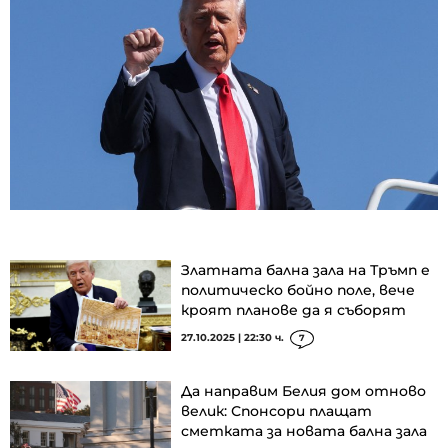
Златната бална зала на Тръмп е
политическо бойно поле, вече
кроят планове да я съборят
27.10.2025 | 22:30 ч.
7
Да направим Белия дом отново
велик: Спонсори плащат
сметката за новата бална зала