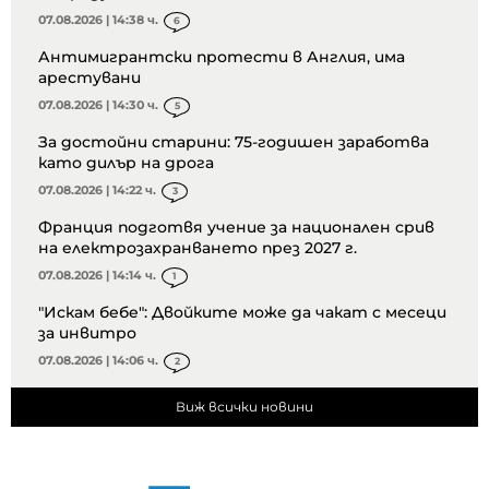
07.08.2026 | 14:38 ч.
6
Антимигрантски протести в Англия, има
арестувани
07.08.2026 | 14:30 ч.
5
За достойни старини: 75-годишен заработва
като дилър на дрога
07.08.2026 | 14:22 ч.
3
Франция подготвя учение за национален срив
на електрозахранването през 2027 г.
07.08.2026 | 14:14 ч.
1
"Искам бебе": Двойките може да чакат с месеци
за инвитро
07.08.2026 | 14:06 ч.
2
Виж всички новини