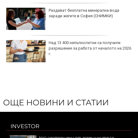
Раздават безплатна минерална вода
заради жегите в София (СНИМКИ)
Над 13 400 непълнолетни са получили
разрешение за работа от началото на 2026
г.
ОЩЕ НОВИНИ И СТАТИИ
INVESTOR
Най-застрашени от горещините са