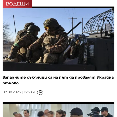
ВОДЕЩИ
Западните съюзници са на път да провалят Украйна
отново
07.08.2026 | 16:30 ч.
66