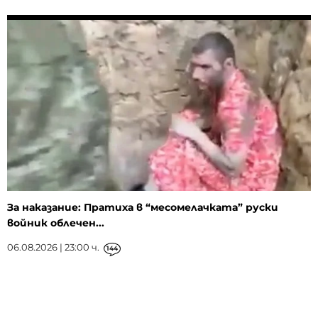
За наказание: Пратиха в “месомелачката” руски
войник облечен...
06.08.2026 | 23:00 ч.
144