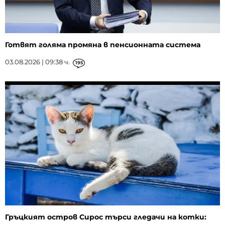
Готвят голяма промяна в пенсионната система
03.08.2026 | 09:38 ч.
195
Гръцкият остров Сирос търси гледачи на котки: