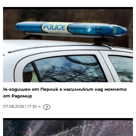
14-годишен от Перник е насилникът над момчето
от Радомир
07.08.2026 | 17:30 ч.
2