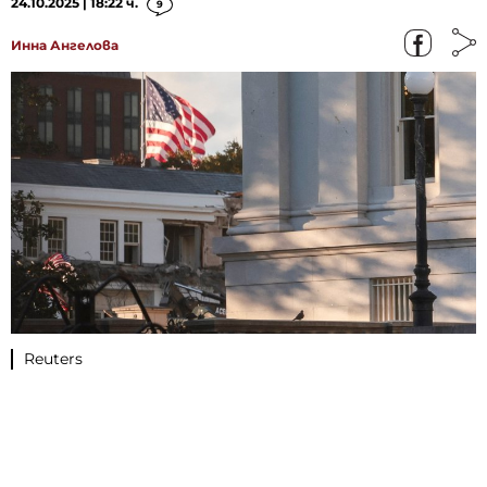
24.10.2025 | 18:22 ч.
9
Инна Ангелова
Reuters