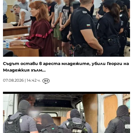
Съдът остави в ареста младежите, убили Георги на
Младежкия хълм...
07.08.2026 | 14:42 ч.
313