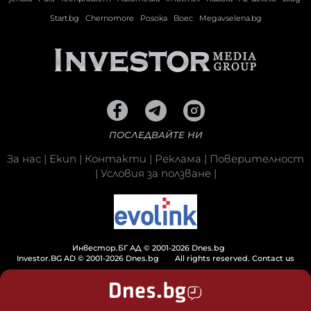
Start.bg
Chernomore
Posoka
Boec
Megavselena.bg
ПОСЛЕДВАЙТЕ НИ
За нас
|
Екип
|
Контакти
|
Реклама
|
Поверителност
|
Условия за ползване
|
Инвестор.БГ АД © 2001-2026 Dnes.bg
Investor.BG AD © 2001-2026 Dnes.bg
All rights reserved.
Contact us