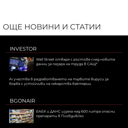
ОЩЕ НОВИНИ И СТАТИИ
INVESTOR
Wall Street отваря с ръстове след новите
данни за пазара на труда в САЩ*
AI участва в разработването на първите вируси за
борба с устойчиви на лекарства бактерии
BGONAIR
БАБХ и ДАНС иззеха над 600 литра опасни
препарати в Пловдивско