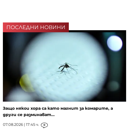
ПОСЛЕДНИ НОВИНИ
Защо някои хора са като магнит за комарите, а
други се разминават...
07.08.2026 | 17:45 ч.
0