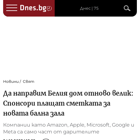
Днес | 75
Новини
Свят
Да направим Белия дом отново велик:
Спонсори плащат сметката за
новата бална зала
Компании като Amazon, Apple, Microsoft, Google и
Meta са само част от дарителите