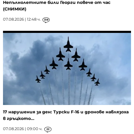
Непълнолетните били Георги повече от час
(СНИМКИ)
07.08.2026 | 12:48 ч.
318
17 нарушения за ден: Турски F-16 и дронове навлязоха
в гръцкото...
07.08.2026 | 09:00 ч.
22