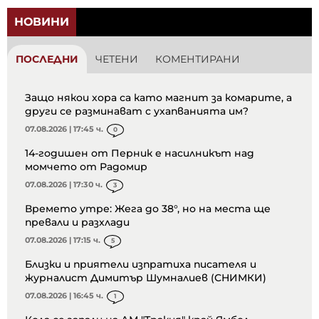
НОВИНИ
ПОСЛЕДНИ
ЧЕТЕНИ
КОМЕНТИРАНИ
Защо някои хора са като магнит за комарите, а
други се разминават с ухапванията им?
07.08.2026 | 17:45 ч.
0
14-годишен от Перник е насилникът над
момчето от Радомир
07.08.2026 | 17:30 ч.
3
Времето утре: Жега до 38°, но на места ще
превали и разхлади
07.08.2026 | 17:15 ч.
5
Близки и приятели изпратиха писателя и
журналист Димитър Шумналиев (СНИМКИ)
07.08.2026 | 16:45 ч.
1