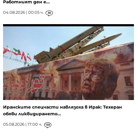
Работният ден е...
04.08.2026 | 00:05 ч.
30
Иранските спецчасти навлязоха в Ирак: Техеран
обяви ликвидирането...
05.08.2026 | 17:00 ч.
133