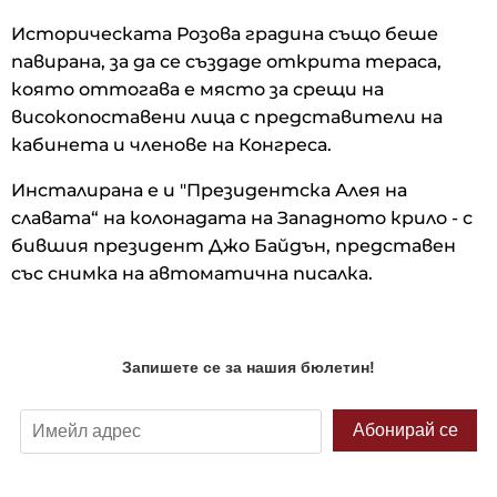
Историческата Розова градина също беше
павирана, за да се създаде открита тераса,
която оттогава е място за срещи на
високопоставени лица с представители на
кабинета и членове на Конгреса.
Инсталирана е и "Президентска Алея на
славата“ на колонадата на Западното крило - с
бившия президент Джо Байдън, представен
със снимка на автоматична писалка.