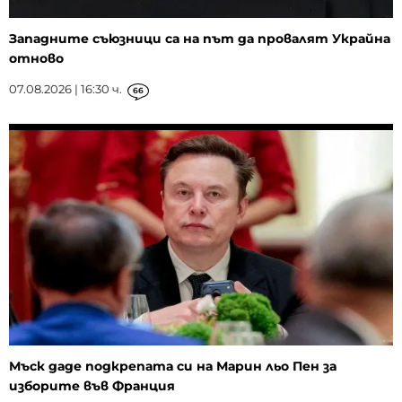
Западните съюзници са на път да провалят Украйна
отново
07.08.2026 | 16:30 ч.
66
Мъск даде подкрепата си на Марин льо Пен за
изборите във Франция