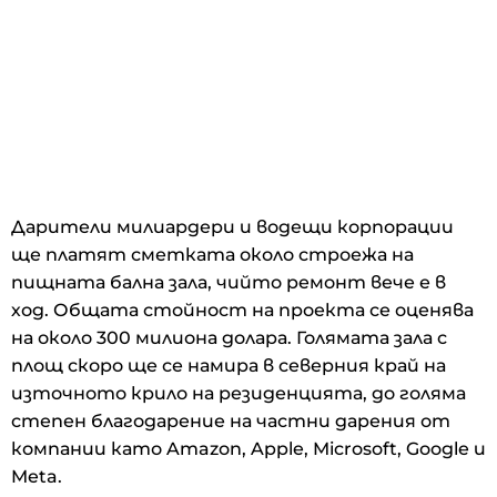
Дарители милиардери и водещи корпорации
ще платят сметката около строежа на
пищната бална зала, чийто ремонт вече е в
ход. Общата стойност на проекта се оценява
на около 300 милиона долара. Голямата зала с
площ скоро ще се намира в северния край на
източното крило на резиденцията, до голяма
степен благодарение на частни дарения от
компании като Amazon, Apple, Microsoft, Google и
Meta.