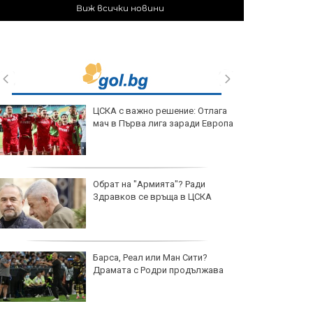
Виж всички новини
ЦСКА с важно решение: Отлага
мач в Първа лига заради Европа
Обрат на "Армията"? Ради
Здравков се връща в ЦСКА
Барса, Реал или Ман Сити?
Драмата с Родри продължава