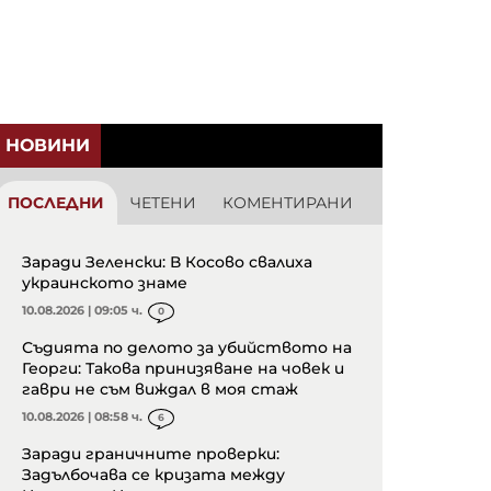
НОВИНИ
ПОСЛЕДНИ
ЧЕТЕНИ
КОМЕНТИРАНИ
Заради Зеленски: В Косово свалиха
украинското знаме
10.08.2026 | 09:05 ч.
0
Съдията по делото за убийството на
Георги: Такова принизяване на човек и
гаври не съм виждал в моя стаж
10.08.2026 | 08:58 ч.
6
Заради граничните проверки:
Задълбочава се кризата между