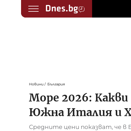
Новини
България
Море 2026: Какви 
Южна Италия и 
Средните цени показват, че в 