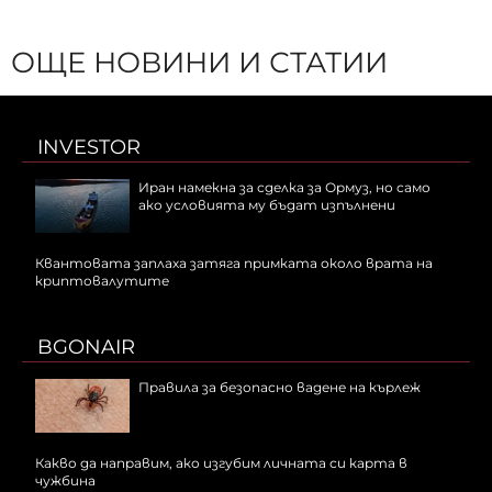
ОЩЕ НОВИНИ И СТАТИИ
INVESTOR
Иран намекна за сделка за Ормуз, но само
ако условията му бъдат изпълнени
Квантовата заплаха затяга примката около врата на
криптовалутите
BGONAIR
Правила за безопасно вадене на кърлеж
Какво да направим, ако изгубим личната си карта в
чужбина