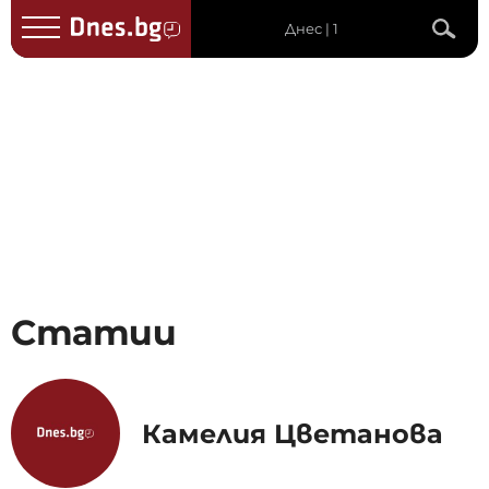
Днес | 1
Статии
Камелия Цветанова