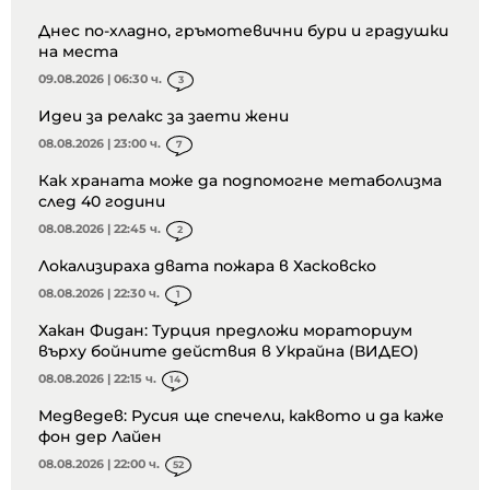
Днес по-хладно, гръмотевични бури и градушки
на места
09.08.2026 | 06:30 ч.
3
Идеи за релакс за заети жени
08.08.2026 | 23:00 ч.
7
Как храната може да подпомогне метаболизма
след 40 години
08.08.2026 | 22:45 ч.
2
Локализираха двата пожара в Хасковско
08.08.2026 | 22:30 ч.
1
Хакан Фидан: Турция предложи мораториум
върху бойните действия в Украйна (ВИДЕО)
08.08.2026 | 22:15 ч.
14
Медведев: Русия ще спечели, каквото и да каже
фон дер Лайен
08.08.2026 | 22:00 ч.
52