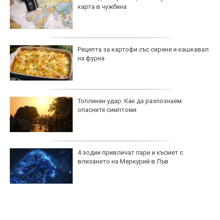
карта в чужбина
Рецепта за картофи със сирене и кашкавал
на фурна
Топлинен удар: Как да разпознаем
опасните симптоми
4 зодии привличат пари и късмет с
влизането на Меркурий в Лъв