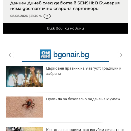
Даниел Динев след дебюта в SENSHI: В България
няма достатъчно спаринг партньори
08.08.2026 | 21:30 ч.
2
Виж всички новини
Църковен празник на 9 август: Традиции и
забрани
Правила за безопасно вадене на кърлеж
Какво да направим, ако изгубим личната си