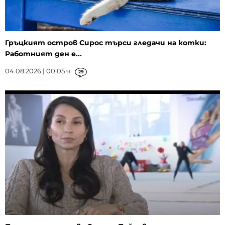
Гръцкият остров Сирос търси гледачи на котки:
Работният ден е...
04.08.2026 | 00:05 ч.
29