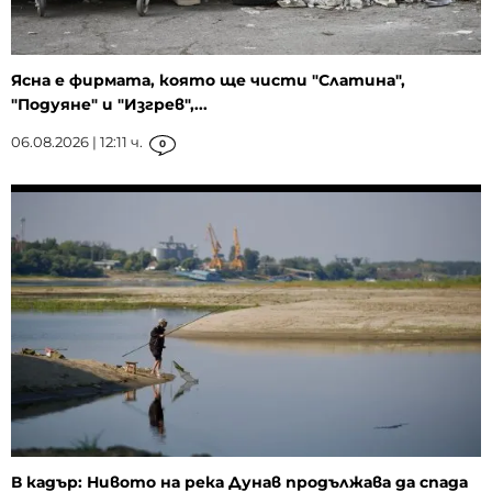
Ясна е фирмата, която ще чисти "Слатина",
"Подуяне" и "Изгрев",...
06.08.2026 | 12:11 ч.
0
В кадър: Нивото на река Дунав продължава да спада