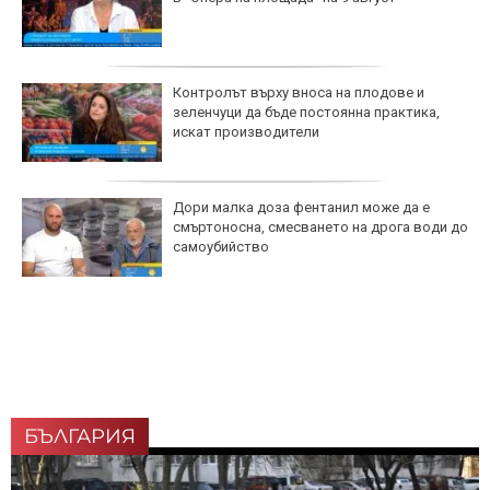
Контролът върху вноса на плодове и
зеленчуци да бъде постоянна практика,
искат производители
Дори малка доза фентанил може да е
смъртоносна, смесването на дрога води до
самоубийство
БЪЛГАРИЯ