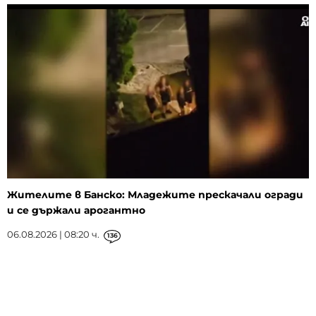
Жителите в Банско: Младежите прескачали огради
и се държали арогантно
06.08.2026 | 08:20 ч.
136