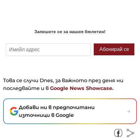
Това се случи Dnes, за важното през деня ни
последвайте и в
Google News Showcase.
Добави ни в предпочитани
→
източници в Google