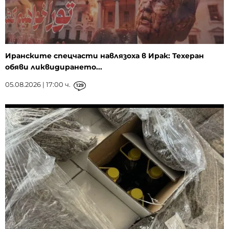
Иранските спецчасти навлязоха в Ирак: Техеран
обяви ликвидирането...
05.08.2026 | 17:00 ч.
129