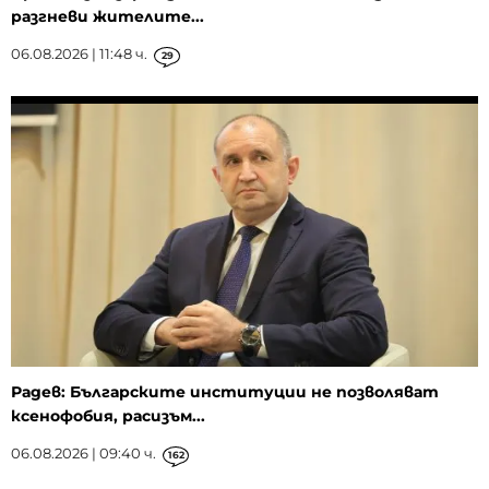
разгневи жителите...
06.08.2026 | 11:48 ч.
29
Радев: Българските институции не позволяват
ксенофобия, расизъм...
06.08.2026 | 09:40 ч.
162