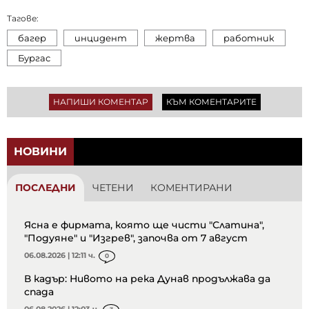
Тагове:
багер
инцидент
жертва
работник
Бургас
НАПИШИ КОМЕНТАР
КЪМ КОМЕНТАРИТЕ
НОВИНИ
ПОСЛЕДНИ
ЧЕТЕНИ
КОМЕНТИРАНИ
Ясна е фирмата, която ще чисти "Слатина",
"Подуяне" и "Изгрев", започва от 7 август
06.08.2026 | 12:11 ч.
0
В кадър: Нивото на река Дунав продължава да
спада
06.08.2026 | 12:03 ч.