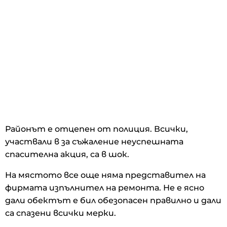
Районът е отцепен от полиция. Всички,
участвали в за съжаление неуспешната
спасителна акция, са в шок.
На мястото все още няма представител на
фирмата изпълнител на ремонта. Не е ясно
дали обектът е бил обезопасен правилно и дали
са спазени всички мерки.