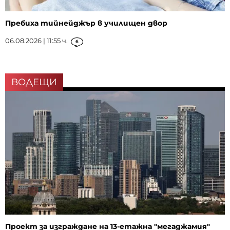
Пребиха тийнейджър в училищен двор
06.08.2026 | 11:55 ч.
6
ВОДЕЩИ
Проект за изграждане на 13-етажна "мегаджамия"