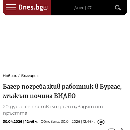
Днес | 47
Новини
България
Багер погреба жив работник в Бургас,
мъжът почина ВИДЕО
20 души се опитвали да го извадят от
пръстта
30.04.2026 | 12:46 ч.
Обновена: 30.04.2026 | 12:46 ч.
28