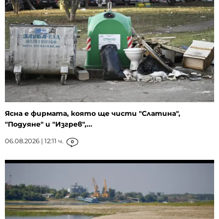
Ясна е фирмата, която ще чисти "Слатина",
"Подуяне" и "Изгрев",...
06.08.2026 | 12:11 ч.
0