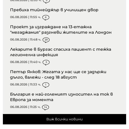
3
Пребиха тийнейджър в училищен двор
06.08.2026 | 11:55 ч.
6
Проект за изграждане на 13-етажна
"мегаджамия" разгневи жителите на Лондон
06.08.2026 | 11:48 ч.
29
Лекарите в Бургас спасиха пациент с тежка
легионелна инфекция
06.08.2026 | 11:40 ч.
3
Петър Янков: Жегата у нас ще се задържи
дълго, валежи - след 18 август
06.08.2026 | 11:33 ч.
1
България е най-големият износител на ток в
Европа за момента
06.08.2026 | 11:25 ч.
14
Виж всички новини