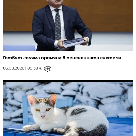
Готвят голяма промяна в пенсионната система
03.08.2026 | 09:38 ч.
166