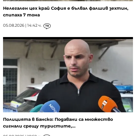
Нелегален цех край София е бълвал фалшив зехтин,
спипаха 7 тона
05.08.2026 | 14:42 ч.
78
Полицията в Банско: Подавани са множество
сигнали срещу туристите,...