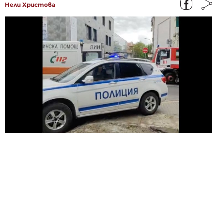
Нели Христова