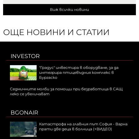
Виж всички новини
ОЩЕ НОВИНИ И СТАТИИ
INVESTOR
"Градус" инвестира в оборудване, за да
интегрира птицевъдния комплекс в
Бургаско
Седмичните молби за помощи при безработица в САЩ
леко се увеличават
BGONAIR
Катастрофа на главния път София - Варна
прати две деца в болница (+ВИДЕО)