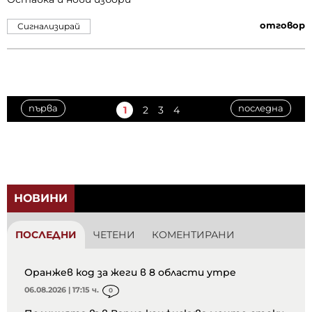
отговор
Сигнализирай
първа
последна
1
2
3
4
НОВИНИ
ПОСЛЕДНИ
ЧЕТЕНИ
КОМЕНТИРАНИ
Оранжев код за жеги в 8 области утре
06.08.2026 | 17:15 ч.
0