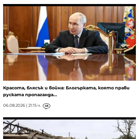
Красота, блясък и война: Блогърката, която прави
руската пропаганда...
06.08.2026 | 21:15 ч.
48