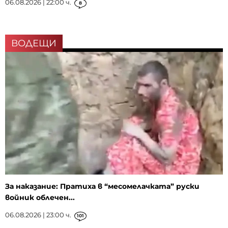
06.08.2026 | 22:00 ч.
8
ВОДЕЩИ
За наказание: Пратиха в “месомелачката” руски
войник облечен...
06.08.2026 | 23:00 ч.
101