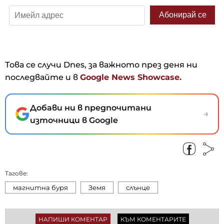
Това се случи Dnes, за важното през деня ни
последвайте и в
Google News Showcase.
Добави ни в предпочитани
→
източници в Google
Тагове:
магнитна буря
Земя
слънце
НАПИШИ КОМЕНТАР
КЪМ КОМЕНТАРИТЕ