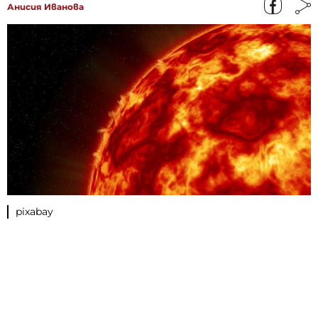
Анисия Иванова
pixabay