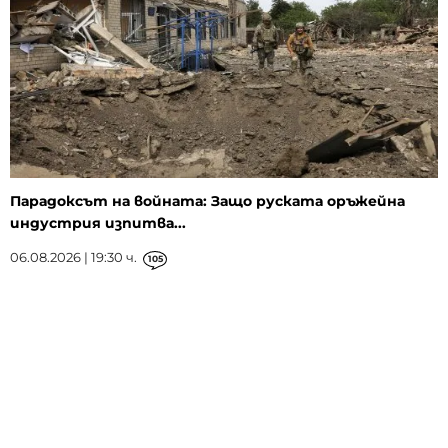
Парадоксът на войната: Защо руската оръжейна
индустрия изпитва...
06.08.2026 | 19:30 ч.
105