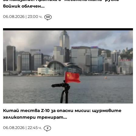
войник облечен...
06.08.2026 | 23:00 ч.
101
Китай тества Z-10 за опасни мисии: щурмовите
хеликоптери тренират...
06.08.2026 | 22:45 ч.
2