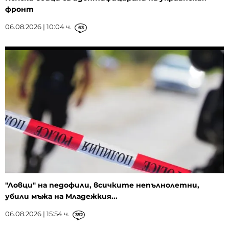
фронт
06.08.2026 | 10:04 ч.
63
"Ловци" на педофили, всичките непълнолетни,
убили мъжа на Младежкия...
06.08.2026 | 15:54 ч.
352