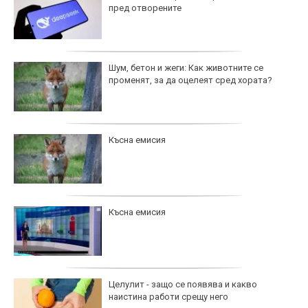
пред отворените
Шум, бетон и жеги: Как животните се
променят, за да оцелеят сред хората?
Късна емисия
Късна емисия
Целулит - защо се появява и какво
наистина работи срещу него