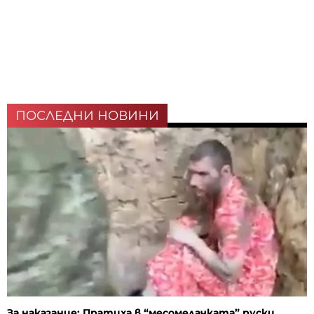
ПОСЛЕДНИ НОВИНИ
За наказание: Пратиха в “месомелачката” руски