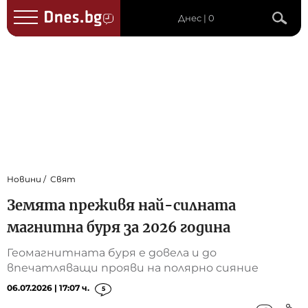
Днес | 0
Новини
Свят
Земята преживя най-силната
магнитна буря за 2026 година
Геомагнитната буря е довела и до
впечатляващи прояви на полярно сияние
06.07.2026 | 17:07 ч.
5