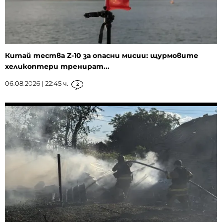
Китай тества Z-10 за опасни мисии: щурмовите
хеликоптери тренират...
06.08.2026 | 22:45 ч.
2