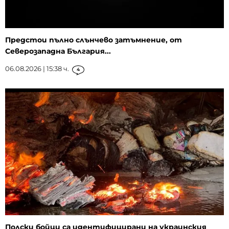
Предстои пълно слънчево затъмнение, от
Северозападна България...
06.08.2026 | 15:38 ч.
4
Полски бойци са идентифицирани на украинския