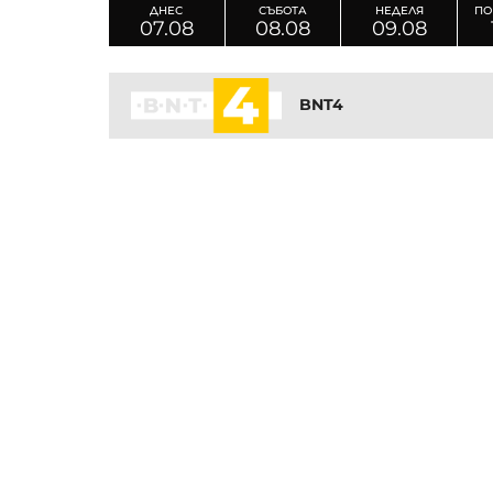
ДНЕС
СЪБОТА
НЕДЕЛЯ
ПО
07.08
08.08
09.08
BNT4