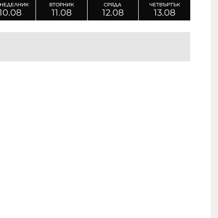
НЕДЕЛНИК
ВТОРНИК
СРЯДА
ЧЕТВЪРТЪК
10.08
11.08
12.08
13.08