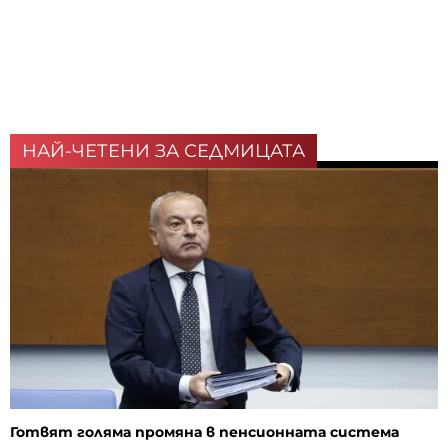
НАЙ-ЧЕТЕНИ ЗА СЕДМИЦАТА
Готвят голяма промяна в пенсионната система