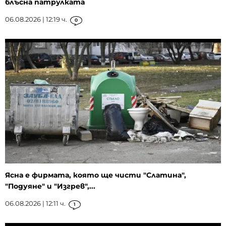
блъсна патрулката
06.08.2026 | 12:19 ч.
0
Ясна е фирмата, която ще чисти "Слатина",
"Подуяне" и "Изгрев",...
06.08.2026 | 12:11 ч.
1