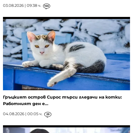
03.08.2026 | 09:38 ч.
166
Гръцкият остров Сирос търси гледачи на котки:
Работният ден е...
04.08.2026 | 00:05 ч.
29