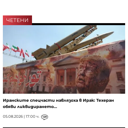
ЧЕТЕНИ
Иранските спецчасти навлязоха в Ирак: Техеран
обяви ликвидирането...
05.08.2026 | 17:00 ч.
129