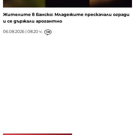
Жителите в Банско: Младежите прескачали огради
и се държали арогантно
06.08.2026 | 08:20 ч.
138