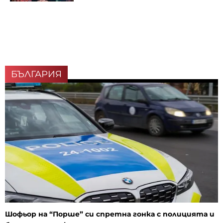
БЪЛГАРИЯ
Шофьор на “Порше” си спретна гонка с полицията и