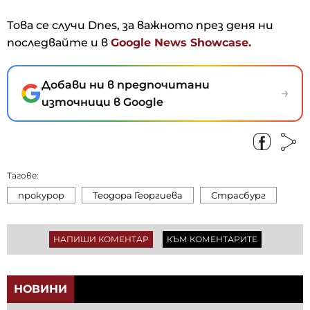
Това се случи Dnes, за важното през деня ни
последвайте и в
Google News Showcase.
Добави ни в предпочитани
→
източници в Google
Тагове:
прокурор
Теодора Георгиева
Страсбург
НАПИШИ КОМЕНТАР
КЪМ КОМЕНТАРИТЕ
НОВИНИ