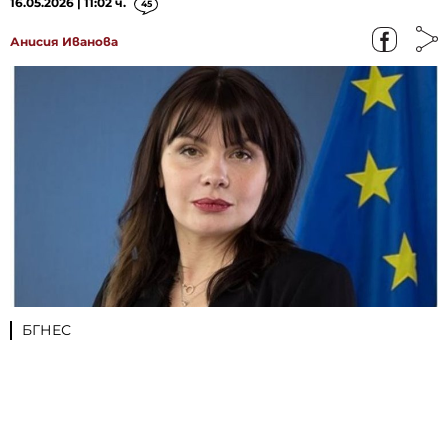
16.05.2026 | 11:02 ч.
45
Анисия Иванова
БГНЕС