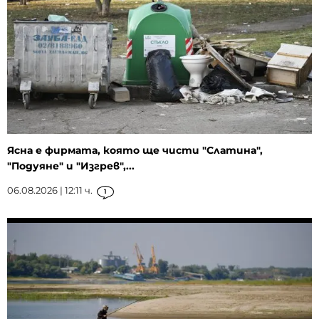
Ясна е фирмата, която ще чисти "Слатина",
"Подуяне" и "Изгрев",...
06.08.2026 | 12:11 ч.
1