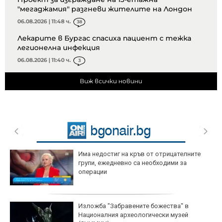
"мегаджамия" разгневи жителите на Лондон
06.08.2026 | 11:48 ч.
38
Лекарите в Бургас спасиха пациент с тежка
легионелна инфекция
06.08.2026 | 11:40 ч.
3
Виж всички новини
Има недостиг на кръв от отрицателните
групи, ежедневно са необходими за
операции
Изложба "Забравените божества" в
Националния археологически музей