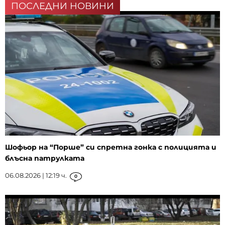
ПОСЛЕДНИ НОВИНИ
Шофьор на “Порше” си спретна гонка с полицията и
блъсна патрулката
06.08.2026 | 12:19 ч.
0