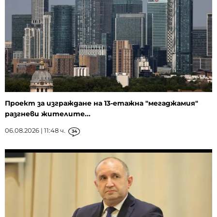
Проект за изграждане на 13-етажна "мегаджамия"
разгневи жителите...
06.08.2026 | 11:48 ч.
34