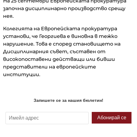
На 25 септември Европейската прокуратура
започна дисциплинарно производство срещу
нея.
Колегията на Европейската прокуратура
установи, че Георгиева е виновна в тежко
нарушение. Това е според становището на
Дисциплинарния съвет, съставен от
високопоставени действащи или бивши
представители на европейските
институции.