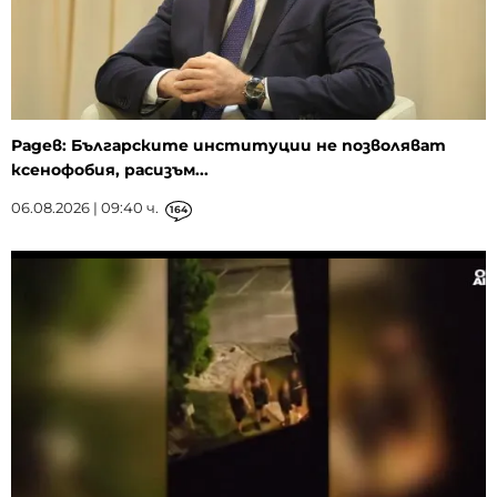
Радев: Българските институции не позволяват
ксенофобия, расизъм...
06.08.2026 | 09:40 ч.
164