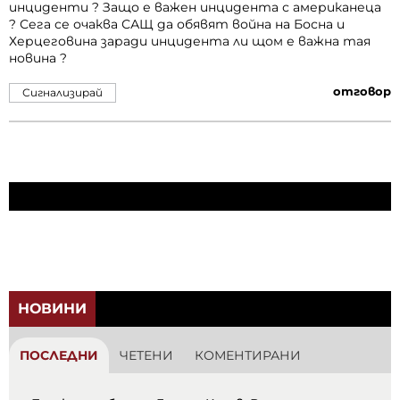
инциденти ? Защо е важен инцидента с американеца
? Сега се очаква САЩ да обявят война на Босна и
Херцеговина заради инцидента ли щом е важна тая
новина ?
отговор
Сигнализирай
НОВИНИ
ПОСЛЕДНИ
ЧЕТЕНИ
КОМЕНТИРАНИ