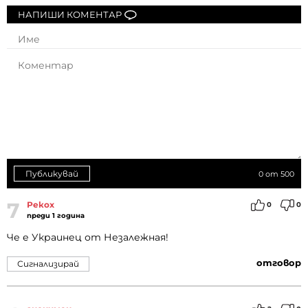
НАПИШИ КОМЕНТАР
Публикувай
0
от 500
7
Рекох
0
0
преди 1 година
Че е Украинец от Незалежная!
отговор
Сигнализирай