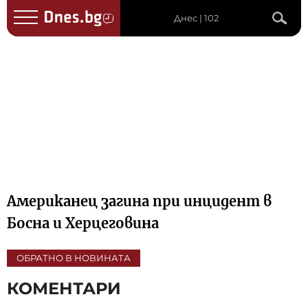
Днес | 102
Американец загина при инцидент в
Босна и Херцеговина
ОБРАТНО В НОВИНАТА
КОМЕНТАРИ