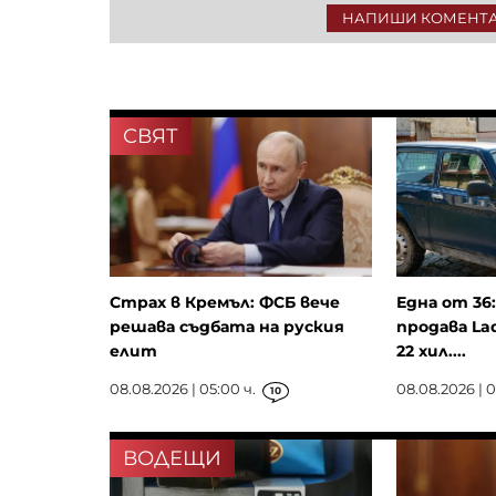
НАПИШИ КОМЕНТ
СВЯТ
Страх в Кремъл: ФСБ вече
Една от 36
решава съдбата на руския
продава La
елит
22 хил....
08.08.2026 | 05:00 ч.
08.08.2026 | 0
10
ВОДЕЩИ