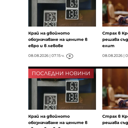
Край на двойното
Страх в Кр
обозначаване на цените в
решава съд
евро и в левове
елит
08.08.2026 | 07:15 ч.
08.08.2026 | 0
0
ПОСЛЕДНИ НОВИНИ
Край на двойното
Страх в Кр
обозначаване на цените в
решава съд