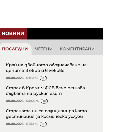
НОВИНИ
ПОСЛЕДНИ
ЧЕТЕНИ
КОМЕНТИРАНИ
Край на двойното обозначаване на
цените в евро и в левове
08.08.2026 | 07:15 ч.
0
Страх в Кремъл: ФСБ вече решава
съдбата на руския елит
08.08.2026 | 05:00 ч.
10
Страната ни се позиционира като
дестинация за космически услуги
08.08.2026 | 01:55 ч.
6