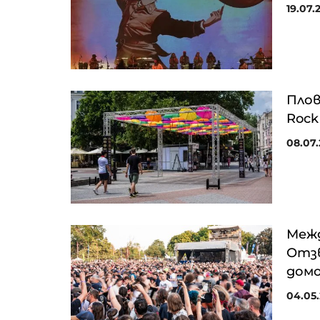
19.07.2
Плов
Rock
08.07.2
Межд
Отзв
домо
04.05.