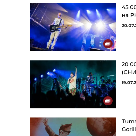
45 0
на 
20.07.
20 0
(СН
19.07.2
Тита
Gori