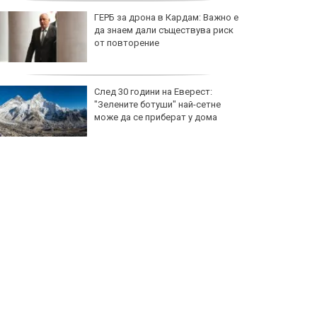
ГЕРБ за дрона в Кардам: Важно е
да знаем дали съществува риск
от повторение
След 30 години на Еверест:
"Зелените ботуши" най-сетне
може да се приберат у дома