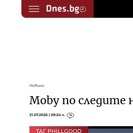
Новини
Moby по следите 
21.07.2026 | 09:24 ч.
15
ТАГ PHILLGOOD