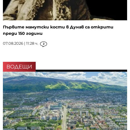
Първите мамутски кости в Дунав са открити
преди 150 години
07.08.2026 | 11:28 ч.
2
ВОДЕЩИ