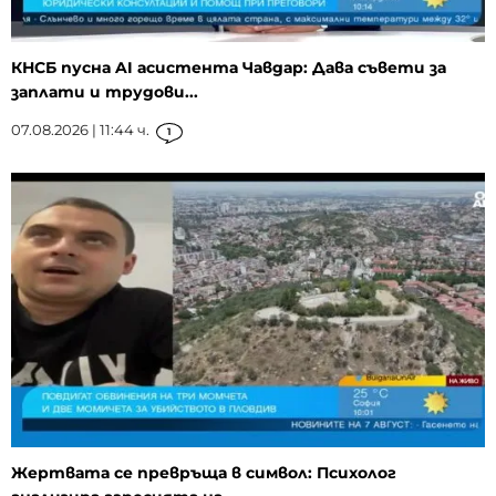
КНСБ пусна AI асистента Чавдар: Дава съвети за
заплати и трудови...
07.08.2026 | 11:44 ч.
1
Жертвата се превръща в символ: Психолог