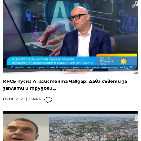
КНСБ пусна AI асистента Чавдар: Дава съвети за
заплати и трудови...
07.08.2026 | 11:44 ч.
1