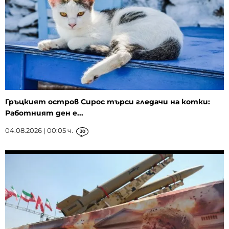
Гръцкият остров Сирос търси гледачи на котки:
Работният ден е...
04.08.2026 | 00:05 ч.
30