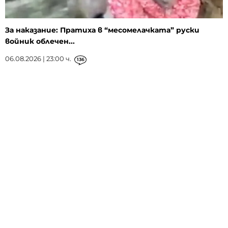
За наказание: Пратиха в “месомелачката” руски
войник облечен...
06.08.2026 | 23:00 ч.
136