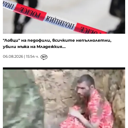
"Ловци" на педофили, всичките непълнолетни,
убили мъжа на Младежкия...
06.08.2026 | 15:54 ч.
367