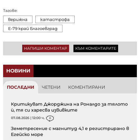
Тагове:
верижна
катастрофа
Е-79 край Благоевград
НАПИШИ КОМЕНТАР
КЪМ КОМЕНТАРИТЕ
НОВИНИ
ПОСЛЕДНИ
ЧЕТЕНИ
КОМЕНТИРАНИ
Критикуват Джорджина на Роналдо за тялото
ѝ, тя си харесва извивките
07.08.2026 | 12:00 ч.
0
Земетресение с магнитуд 4,1 е регистрирано в
Егейско море