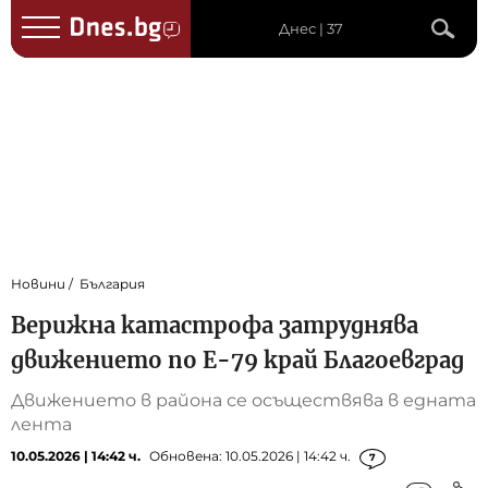
Днес | 37
Новини
България
Верижна катастрофа затруднява
движението по Е-79 край Благоевград
Движението в района се осъществява в едната
лента
10.05.2026 | 14:42 ч.
Обновена: 10.05.2026 | 14:42 ч.
7