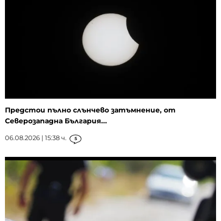
Предстои пълно слънчево затъмнение, от
Северозападна България...
06.08.2026 | 15:38 ч.
5