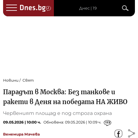
Днес | 19
Новини
Свят
Парадът в Москва: Без танкове и
ракети в Деня на победата НА ЖИВО
Червеният площад e под строга охрана
09.05.2026 | 10:00 ч.
Обновена: 09.05.2026 | 10:09 ч.
173
Венемира Мачева