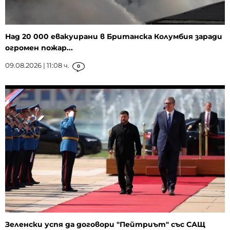
Над 20 000 евакуирани в Британска Колумбия заради
огромен пожар...
09.08.2026 | 11:08 ч.
0
Зеленски успя да договори "Пейтриът" със САЩ