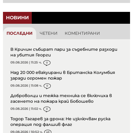
НОВИНИ
ПОСЛЕДНИ
ЧЕТЕНИ
КОМЕНТИРАНИ
В Кричим събират пари за съдебните разходи
на убития Георги
09.08.2026 | 11:25 ч.
0
Над 20 000 евакуирани в Британска Колумбия
заради огромен пожар
09.08.2026 | 11:08 ч.
0
Доброволци и тежка техника се включиха в
гасенето на пожара край Бобошево
09.08.2026 | 11:02 ч.
0
Тодор Тагарев за дрона: Не изключвам руска
операция под фалшив флаг
09.08.2026 | 10:52 ч.
49