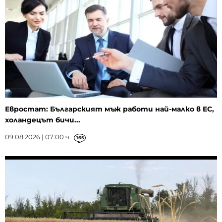
Евростат: Българският мъж работи най-малко в ЕС,
холандецът бичи...
09.08.2026 | 07:00 ч.
165