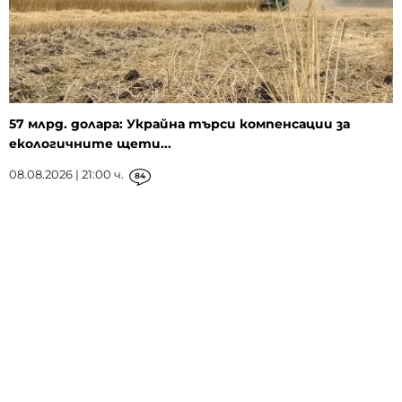
57 млрд. долара: Украйна търси компенсации за
екологичните щети...
08.08.2026 | 21:00 ч.
84