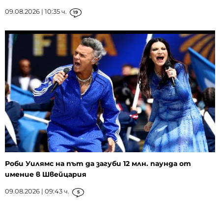
09.08.2026 | 10:35 ч.
19
Роби Уилямс на път да загуби 12 млн. паунда от
имение в Швейцария
09.08.2026 | 09:43 ч.
5