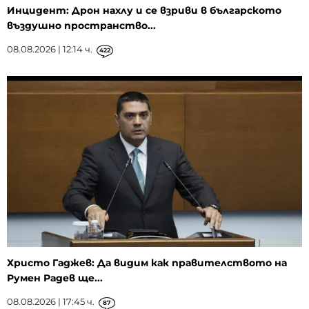
Инцидент: Дрон нахлу и се взриви в българското
въздушно пространство...
08.08.2026 | 12:14 ч.
422
Христо Гаджев: Да видим как правителството на
Румен Радев ще...
08.08.2026 | 17:45 ч.
87