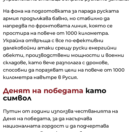
На фона на подготовката за парада руската
армия продължава бавно, но стабилно да
напредва по фронтовата линия, която се
простира на повече от 1000 километра.
Украйна отвръща с все по-ефективни
далекобойни атаки срещу руски енергийни
обекти, производствени мощности и военни
складове, като вече разполага с дронове,
способни да поразяват цели на повече от 1000
километра навътре в Русия.
Денят на победата
като
символ
Путин от години използва честванията на
Деня на победата, за да насърчава
националната гордост и да подчертава