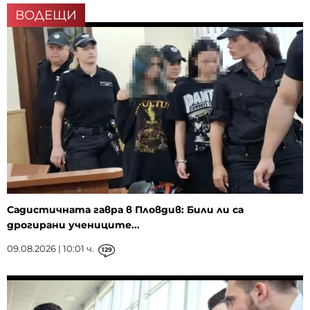
ВОДЕЩИ
Садистичната гавра в Пловдив: Били ли са
дрогирани учениците...
09.08.2026 | 10:01 ч.
129