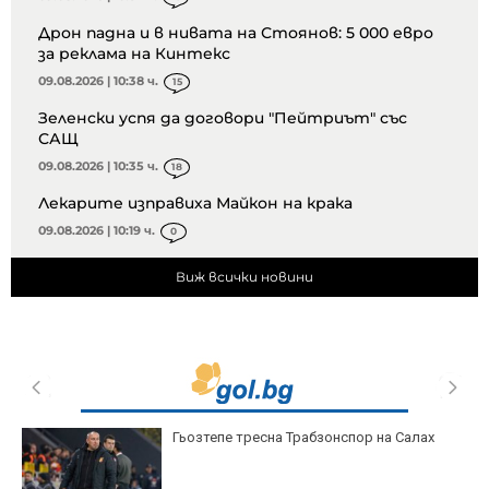
Дрон падна и в нивата на Стоянов: 5 000 евро
за реклама на Кинтекс
09.08.2026 | 10:38 ч.
15
Зеленски успя да договори "Пейтриът" със
САЩ
09.08.2026 | 10:35 ч.
18
Лекарите изправиха Майкон на крака
09.08.2026 | 10:19 ч.
0
Виж всички новини
Гьозтепе тресна Трабзонспор на Салах