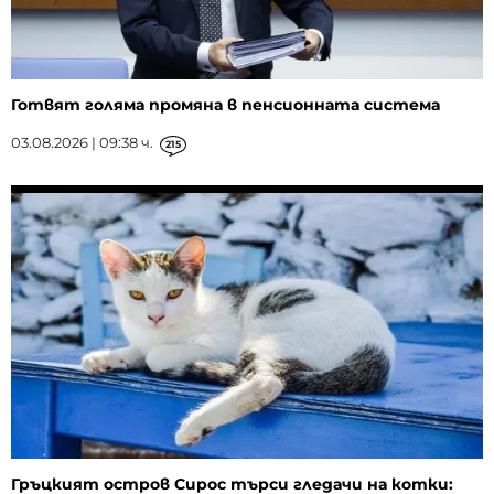
Готвят голяма промяна в пенсионната система
03.08.2026 | 09:38 ч.
215
Гръцкият остров Сирос търси гледачи на котки: