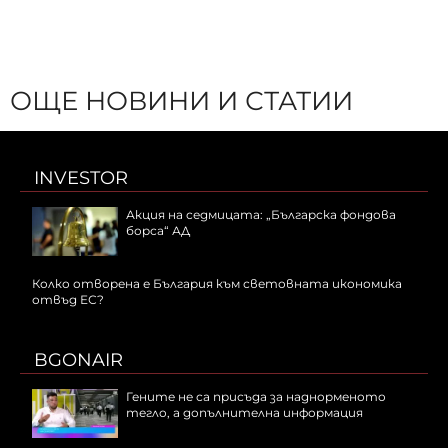
ОЩЕ НОВИНИ И СТАТИИ
INVESTOR
Акция на седмицата: „Българска фондова
борса“ АД
Колко отворена е България към световната икономика
отвъд ЕС?
BGONAIR
Гените не са присъда за наднорменото
тегло, а допълнителна информация