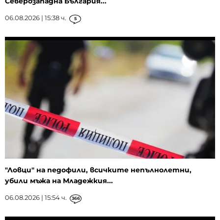
Северозападна България...
06.08.2026 | 15:38 ч.
5
"Ловци" на педофили, всичките непълнолетни,
убили мъжа на Младежкия...
06.08.2026 | 15:54 ч.
366