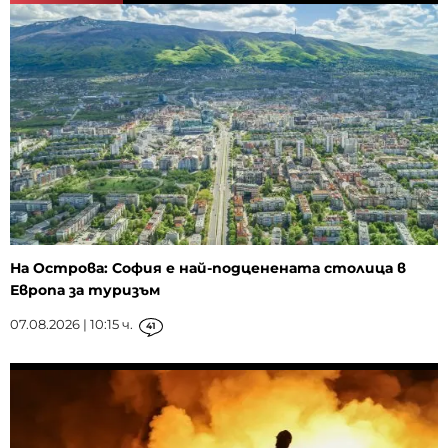
На Острова: София е най-подценената столица в
Европа за туризъм
07.08.2026 | 10:15 ч.
41