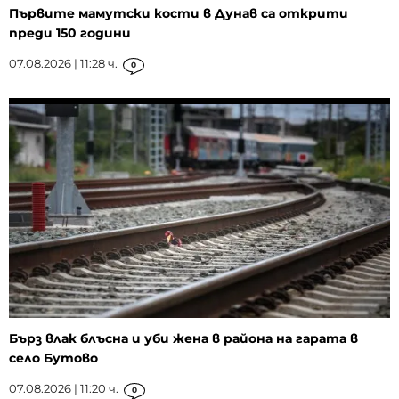
Първите мамутски кости в Дунав са открити
преди 150 години
07.08.2026 | 11:28 ч.
0
Бърз влак блъсна и уби жена в района на гарата в
село Бутово
07.08.2026 | 11:20 ч.
0