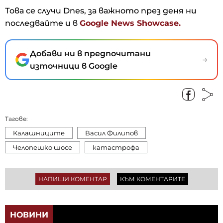
Това се случи Dnes, за важното през деня ни
последвайте и в
Google News Showcase.
Добави ни в предпочитани
→
източници в Google
Тагове:
Калашниците
Васил Филипов
Челопешко шосе
катастрофа
НАПИШИ КОМЕНТАР
КЪМ КОМЕНТАРИТЕ
НОВИНИ