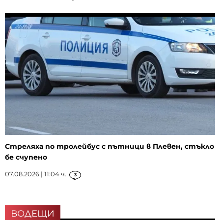
Стреляха по тролейбус с пътници в Плевен, стъкло
бе счупено
07.08.2026 | 11:04 ч.
3
ВОДЕЩИ