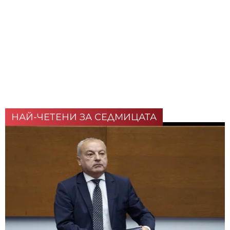
НАЙ-ЧЕТЕНИ ЗА СЕДМИЦАТА