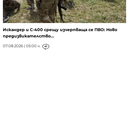
Искандер и С-400 срещу изчерпваща се ПВО: Ново
предизвикателство...
07.08.2026 | 05:00 ч.
41