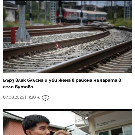
Бърз влак блъсна и уби жена в района на гарата в
село Бутово
07.08.2026 | 11:20 ч.
0