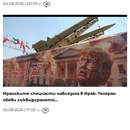
04.08.2026 | 00:05 ч.
30
Иранските спецчасти навлязоха в Ирак: Техеран
обяви ликвидирането...
05.08.2026 | 17:00 ч.
131