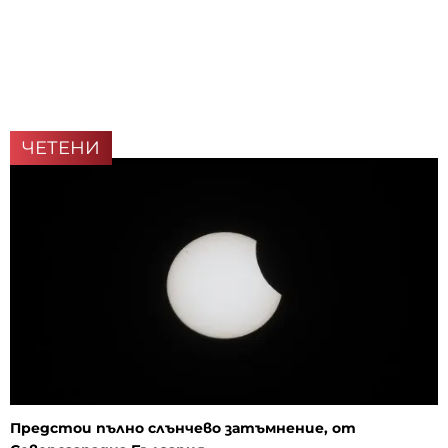
ЧЕТЕНИ
Предстои пълно слънчево затъмнение, от