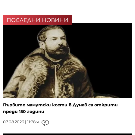
ПОСЛЕДНИ НОВИНИ
Първите мамутски кости в Дунав са открити
преди 150 години
07.08.2026 | 11:28 ч.
0