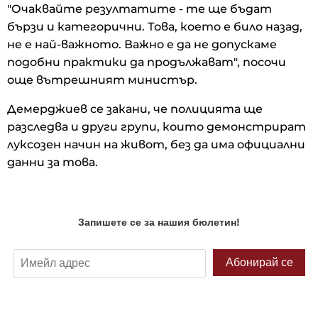
"Очаквайте резултатите - те ще бъдат
бързи и категорични. Това, което е било назад,
не е най-важното. Важно е да не допускаме
подобни практики да продължават", посочи
още вътрешният министър.
Демерджиев се закани, че полицията ще
разследва и други групи, които демонстрират
луксозен начин на живот, без да има официални
данни за това.