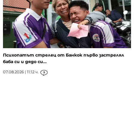
Психопатът стрелец от Банкок първо застрелял
баба си и дядо си...
07.08.2026 | 11:12 ч.
5