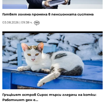
Готвят голяма промяна в пенсионната система
03.08.2026 | 09:38 ч.
190
Гръцкият остров Сирос търси гледачи на котки:
Работният ден е...