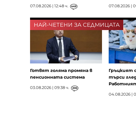
07.08.2026 | 12:48 ч.
07.08.2026 | 0
449
НАЙ-ЧЕТЕНИ ЗА СЕДМИЦАТА
Готвят голяма промяна в
Гръцкият 
пенсионната система
търси глед
Работният 
03.08.2026 | 09:38 ч.
206
04.08.2026 | 0