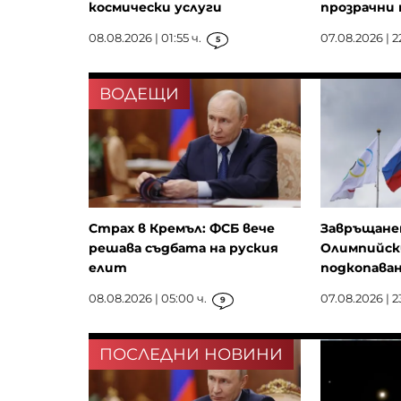
космически услуги
прозрачни 
08.08.2026 | 01:55 ч.
07.08.2026 | 2
5
ВОДЕЩИ
Страх в Кремъл: ФСБ вече
Завръщанет
решава съдбата на руския
Олимпийск
елит
подкопаван
08.08.2026 | 05:00 ч.
07.08.2026 | 2
9
ПОСЛЕДНИ НОВИНИ