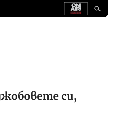
 джобовете си,