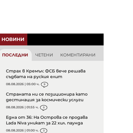
НОВИНИ
ПОСЛЕДНИ
ЧЕТЕНИ
КОМЕНТИРАНИ
Страх в Кремъл: ФСБ вече решава
съдбата на руския елит
08.08.2026 | 05:00 ч.
9
Страната ни се позиционира като
дестинация за космически услуги
08.08.2026 | 01:55 ч.
5
Една от 36: На Острова се продава
Lada Niva уникат за 22 хил. паунда
08.08.2026 | 01:00 ч.
3