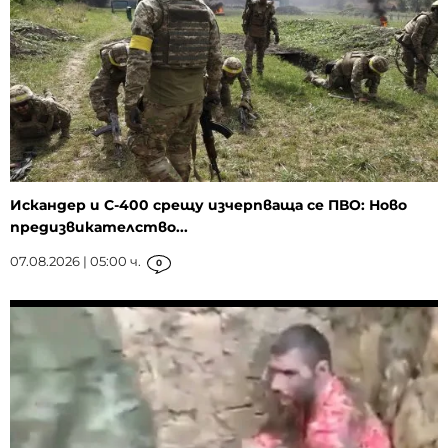
Искандер и С-400 срещу изчерпваща се ПВО: Ново
предизвикателство...
07.08.2026 | 05:00 ч.
0