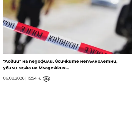
"Ловци" на педофили, всичките непълнолетни,
убили мъжа на Младежкия...
06.08.2026 | 15:54 ч.
352