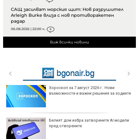
САЩ засилват морския щит: Нов разрушител
Arleigh Burke влиза с нов противоракетен
радар
06.08.2026 | 22:00 ч.
8
Виж всички новини
Хороскоп за 7 август 2026 г.: Нови
възможности и важни решения за зодиите
Белият дом избра затворените AI модели
пред отворените