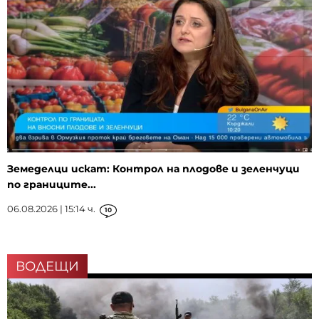
Земеделци искат: Контрол на плодове и зеленчуци
по границите...
06.08.2026 | 15:14 ч.
10
ВОДЕЩИ