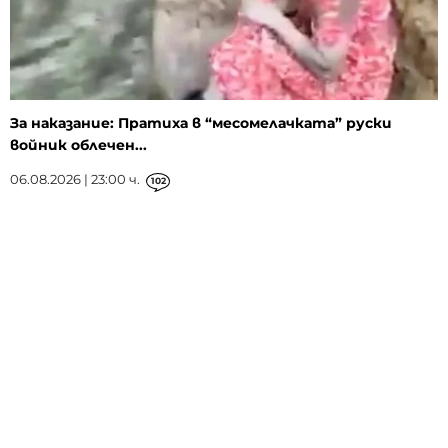
За наказание: Пратиха в “месомелачката” руски
войник облечен...
06.08.2026 | 23:00 ч.
102