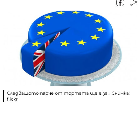
Следващото парче от тортата ще е за... Снимка:
flickr