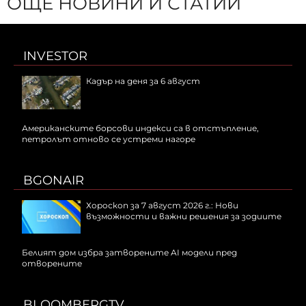
ОЩЕ НОВИНИ И СТАТИИ
INVESTOR
Кадър на деня за 6 август
Американските борсови индекси са в отстъпление,
петролът отново се устреми нагоре
BGONAIR
Хороскоп за 7 август 2026 г.: Нови
възможности и важни решения за зодиите
Белият дом избра затворените AI модели пред
отворените
BLOOMBERGTV