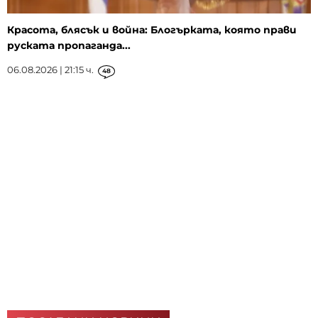
Красота, блясък и война: Блогърката, която прави
руската пропаганда...
06.08.2026 | 21:15 ч.
48