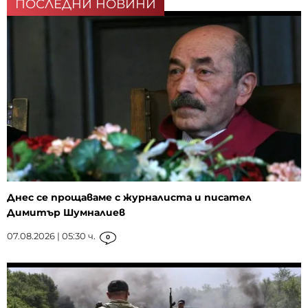
ПОСЛЕДНИ НОВИНИ
Днес се прощаваме с журналиста и писател
Димитър Шумналиев
07.08.2026 | 05:30 ч.
0