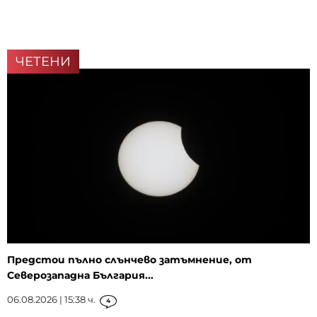
ЧЕТЕНИ
Предстои пълно слънчево затъмнение, от
Северозападна България...
06.08.2026 | 15:38 ч.
4