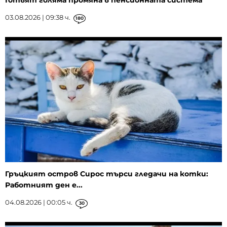
03.08.2026 | 09:38 ч.
180
Гръцкият остров Сирос търси гледачи на котки:
Работният ден е...
04.08.2026 | 00:05 ч.
30