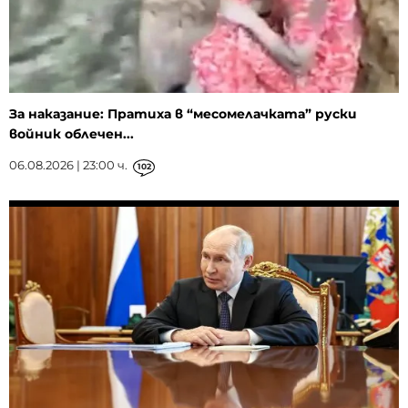
За наказание: Пратиха в “месомелачката” руски
войник облечен...
06.08.2026 | 23:00 ч.
102