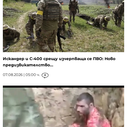
Искандер и С-400 срещу изчерпваща се ПВО: Ново
предизвикателство...
07.08.2026 | 05:00 ч.
0