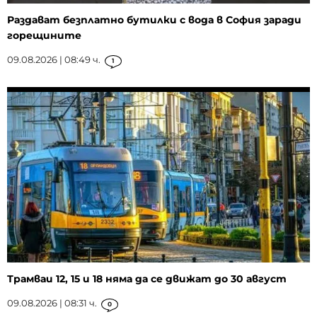
Раздават безплатно бутилки с вода в София заради
горещините
09.08.2026 | 08:49 ч.
1
Трамваи 12, 15 и 18 няма да се движат до 30 август
09.08.2026 | 08:31 ч.
0