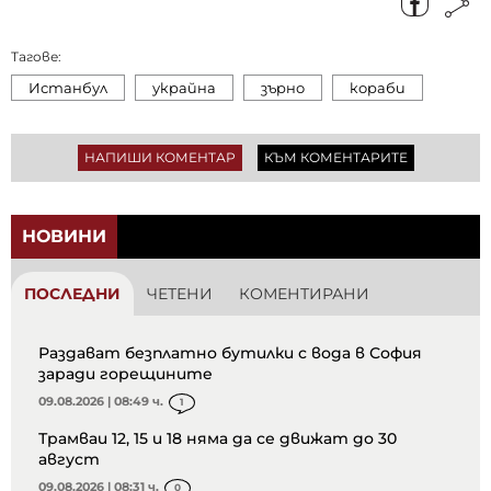
Тагове:
Истанбул
украйна
зърно
кораби
НАПИШИ КОМЕНТАР
КЪМ КОМЕНТАРИТЕ
НОВИНИ
ПОСЛЕДНИ
ЧЕТЕНИ
КОМЕНТИРАНИ
Раздават безплатно бутилки с вода в София
заради горещините
09.08.2026 | 08:49 ч.
1
Трамваи 12, 15 и 18 няма да се движат до 30
август
09.08.2026 | 08:31 ч.
0