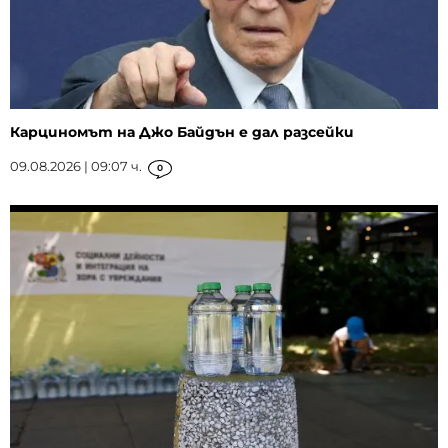
Карциномът на Джо Байдън е дал разсейки
09.08.2026 | 09:07 ч.
0