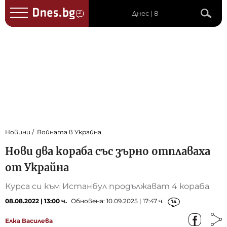
Днес | 8
Новини
Войната в Украйна
Нови два кораба със зърно отплаваха
от Украйна
Курса си към Истанбул продължават 4 кораба
08.08.2022 | 13:00 ч.
Обновена: 10.09.2025 | 17:47 ч.
14
Елка Василева