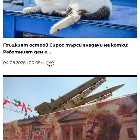
Гръцкият остров Сирос търси гледачи на котки:
Работният ден е...
04.08.2026 | 00:05 ч.
32