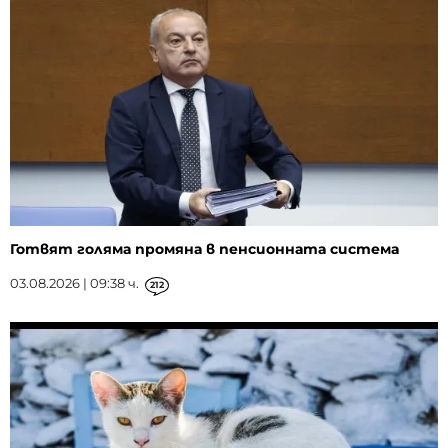
Готвят голяма промяна в пенсионната система
03.08.2026 | 09:38 ч.
212