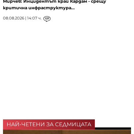
Мирчев: Инцидентът край Кардам - срещу
критична инфраструктура...
08.08.2026 | 14:07 ч.
137
НАЙ-ЧЕТЕНИ ЗА СЕДМИЦАТА