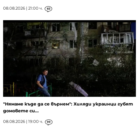
08.08.2026 | 21:00 ч.
83
"Нямаме къде да се върнем": Хиляди украинци губят
домовете си...
08.08.2026 | 19:00 ч.
99