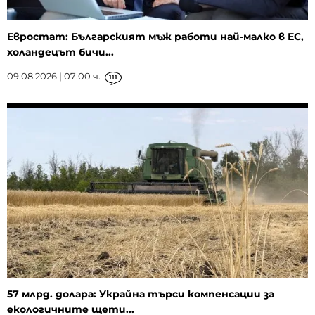
Евростат: Българският мъж работи най-малко в ЕС,
холандецът бичи...
09.08.2026 | 07:00 ч.
111
57 млрд. долара: Украйна търси компенсации за
екологичните щети...