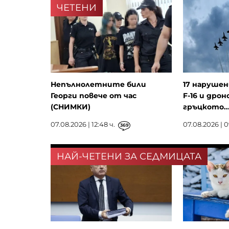
ЧЕТЕНИ
Непълнолетните били
17 нарушен
Георги повече от час
F-16 и дрон
(СНИМКИ)
гръцкото..
07.08.2026 | 12:48 ч.
07.08.2026 | 0
369
НАЙ-ЧЕТЕНИ ЗА СЕДМИЦАТА