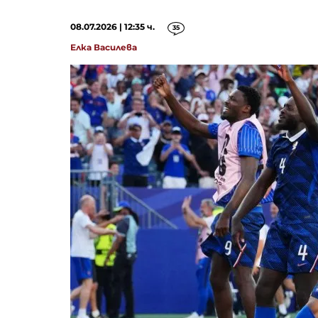
08.07.2026 | 12:35 ч.
35
Елка Василева