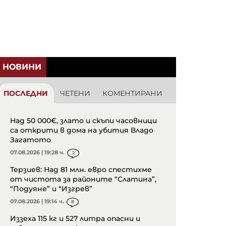
НОВИНИ
ПОСЛЕДНИ
ЧЕТЕНИ
КОМЕНТИРАНИ
Над 50 000€, злато и скъпи часовници
са открити в дома на убития Владо
Загатото
07.08.2026 | 19:28 ч.
2
Терзиев: Над 81 млн. евро спестихме
от чистота за районите “Слатина”,
“Подуяне” и “Изгрев”
07.08.2026 | 19:14 ч.
8
Иззеха 115 кг и 527 литра опасни и