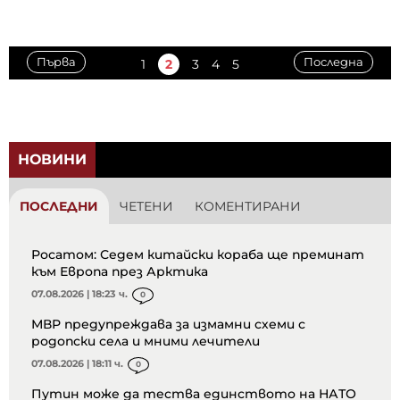
Първа
Последна
1
2
3
4
5
НОВИНИ
ПОСЛЕДНИ
ЧЕТЕНИ
КОМЕНТИРАНИ
Росатом: Седем китайски кораба ще преминат
към Европа през Арктика
07.08.2026 | 18:23 ч.
0
МВР предупреждава за измамни схеми с
родопски села и мними лечители
07.08.2026 | 18:11 ч.
0
Путин може да тества единството на НАТО