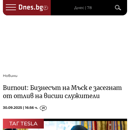
Днес | 78
Новини
Burnout: Бизнесът на Мъск е засегнат
от отлив на висши служители
30.09.2025 | 16:56 ч.
29
ТАГ TESLA