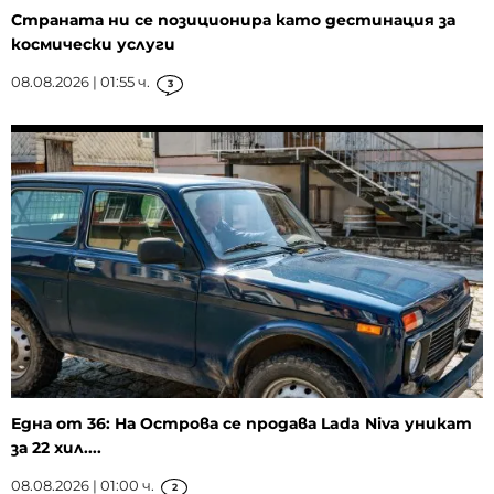
Страната ни се позиционира като дестинация за
космически услуги
08.08.2026 | 01:55 ч.
3
Една от 36: На Острова се продава Lada Niva уникат
за 22 хил....
08.08.2026 | 01:00 ч.
2