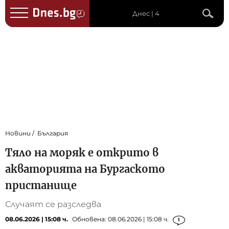
Днес | 4
Новини
България
Тяло на моряк е открито в
акваторията на Бургаското
пристанище
Случаят се разследва
08.06.2026 | 15:08 ч.
Обновена: 08.06.2026 | 15:08 ч.
1