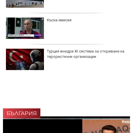
Късна емисия
Турция внедри AI система за откриване на
терористични организации
БЪЛГАРИЯ