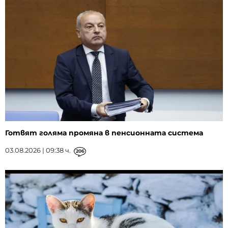
Готвят голяма промяна в пенсионната система
03.08.2026 | 09:38 ч.
206