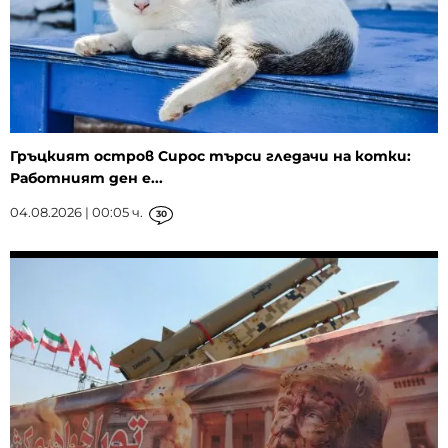
Гръцкият остров Сирос търси гледачи на котки:
Работният ден е...
04.08.2026 | 00:05 ч.
30