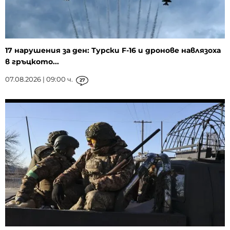
17 нарушения за ден: Турски F-16 и дронове навлязоха
в гръцкото...
07.08.2026 | 09:00 ч.
27