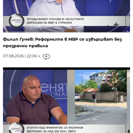
Филип Гунев: Реформите в МВР се извършват без
прозрачни правила
07.08.2026 | 22:06 ч.
6