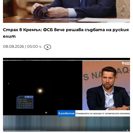
Страх в Кремъл: ФСБ вече решава съдбата на руския
елит
08.08.2026 | 05:00 ч.
4