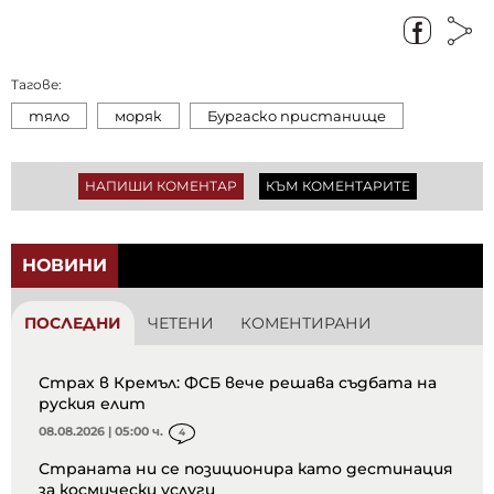
Тагове:
тяло
моряк
Бургаско пристанище
НАПИШИ КОМЕНТАР
КЪМ КОМЕНТАРИТЕ
НОВИНИ
ПОСЛЕДНИ
ЧЕТЕНИ
КОМЕНТИРАНИ
Страх в Кремъл: ФСБ вече решава съдбата на
руския елит
08.08.2026 | 05:00 ч.
4
Страната ни се позиционира като дестинация
за космически услуги