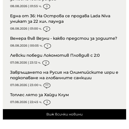
08.08.2026 | 01:55 ч.
3
Една от 36: На Острова се продава Lada Niva
уникат за 22 хил. паунда
08.08.2026 | 01:00 ч.
2
Венера във Везни - какво предстои за зодиите?
08.08.2026 | 00:05 ч.
1
Левски победи Локомотив Пловдив с 2:0
07.08.2026 | 23:12 ч.
3
Завръщането на Русия на Олимпийските игри е
подкопаване на глобалните санкции
07.08.2026 | 23:00 ч.
77
Топлес лято за Хайди Клум
07.08.2026 | 22:45 ч.
3
Виж всички новини