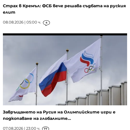
Страх в Кремъл: ФСБ вече решава съдбата на руския
елит
08.08.2026 | 05:00 ч.
4
Завръщането на Русия на Олимпийските игри е
подкопаване на глобалните...
07.08.2026 | 23:00 ч.
77