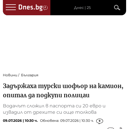
Днес | 25
Новини
България
Задържаха турски шофьор на камион,
опитал да подкупи полицаи
Водачът сложил в паспорта си 20 евро и
извадил от дрехите си още толкова
09.07.2026 | 10:30 ч.
Обновена: 09.07.2026 | 10:30 ч.
9