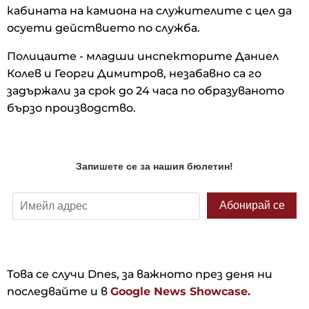
кабината на камиона на служителите с цел да
осуети действието по служба.
Полицаите - младши инспекторите Даниел
Колев и Георги Димитров, незабавно са го
задържали за срок до 24 часа по образуваното
бързо производство.
Това се случи Dnes, за важното през деня ни
последвайте и в
Google News Showcase.