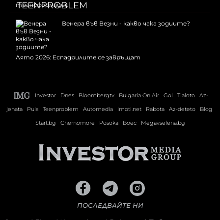
TEENPROBLEM
Венера във Везни - какво чака зодиите?
Лято 2026: Еспадрилите се завръщат
Investor
Dnes
Bloombergtv
Bulgaria On Air
Gol
Tialoto
Az-
jenata
Puls
Teenproblem
Automedia
Imoti.net
Rabota
Az-deteto
Blog
Start.bg
Chernomore
Posoka
Boec
Megavselena.bg
ПОСЛЕДВАЙТЕ НИ