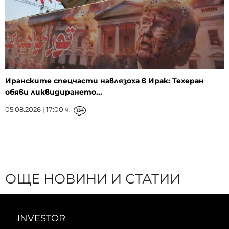
Иранските спецчасти навлязоха в Ирак: Техеран
обяви ликвидирането...
05.08.2026 | 17:00 ч.
134
ОЩЕ НОВИНИ И СТАТИИ
INVESTOR