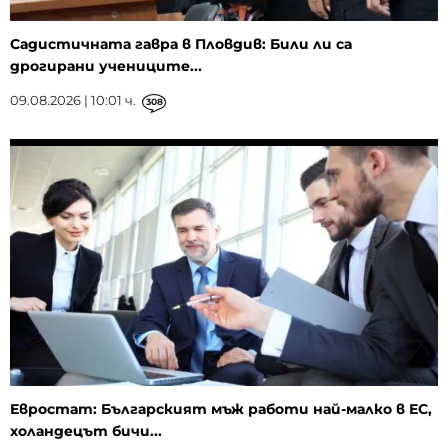
Садистичната гавра в Пловдив: Били ли са
дрогирани учениците...
09.08.2026 | 10:01 ч.
308
Евростат: Българският мъж работи най-малко в ЕС,
холандецът бичи...