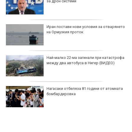
за дрон системи
Иран постави нови условия за отварянето
на Ормузкия проток
Най-малко 22-ма загинали при катастрофа
между два автобуса в Нигер (ВИДЕО)
Нагасаки отбеляза 81 години от атомната
бомбардировка