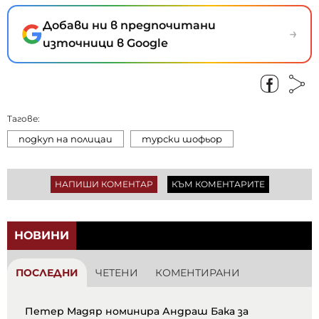
Добави ни в предпочитани
→
източници в Google
Тагове:
подкуп на полицаи
турски шофьор
НАПИШИ КОМЕНТАР
КЪМ КОМЕНТАРИТЕ
НОВИНИ
ПОСЛЕДНИ
ЧЕТЕНИ
КОМЕНТИРАНИ
Петер Мадяр номинира Андраш Бака за