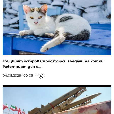
Гръцкият остров Сирос търси гледачи на котки:
Работният ден е...
04.08.2026 | 00:05 ч.
32