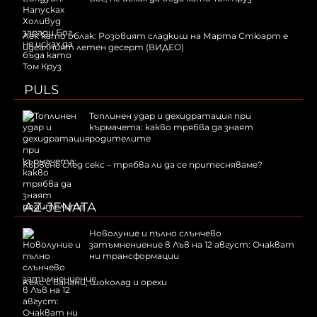
Лек като облак: Розовият сладкиш на Марта Стюарт е
идеалният летен десерт (ВИДЕО)
PULS
Топлинен удар и дехидратация при
кърмачета: какво трябва да знаят
родителите
Кървене след секс – трябва ли да се притесняваме?
AZ-JENATA
Новолуние и пълно слънчево
затъмнениение в Лъв на 12 август: Очакват
ни трансформации
Kекс с банани, шоколад и орехи