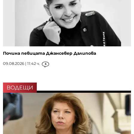
Почина певицата Джансевер Далипова
09.08.2026 | 11:42 ч.
5
ВОДЕЩИ