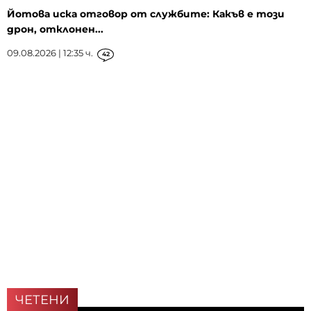
Йотова иска отговор от службите: Какъв е този
дрон, отклонен...
09.08.2026 | 12:35 ч.
42
ЧЕТЕНИ