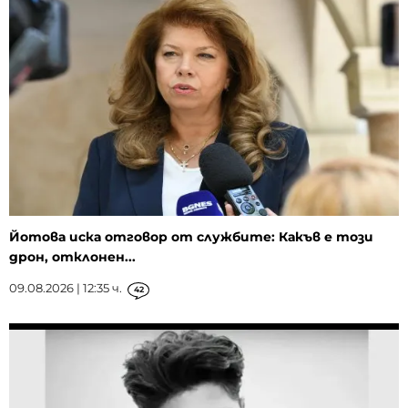
Йотова иска отговор от службите: Какъв е този
дрон, отклонен...
09.08.2026 | 12:35 ч.
42