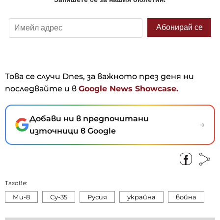
Това се случи Dnes, за важното през деня ни
последвайте и в
Google News Showcase.
Добави ни в предпочитани
→
източници в Google
Тагове:
Ми-8
Су-35
Русия
украйна
война