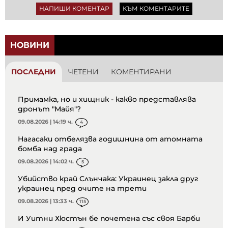
НАПИШИ КОМЕНТАР
КЪМ КОМЕНТАРИТЕ
НОВИНИ
ПОСЛЕДНИ
ЧЕТЕНИ
КОМЕНТИРАНИ
Примамка, но и хищник - какво представлява
дронът "Майя"?
09.08.2026 | 14:19 ч.
4
Нагасаки отбелязва годишнина от атомната
бомба над града
09.08.2026 | 14:02 ч.
5
Убийство край Слънчака: Украинец закла друг
украинец пред очите на трети
09.08.2026 | 13:33 ч.
115
И Уитни Хюстън бе почетена със своя Барби