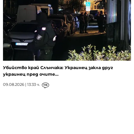
Убийство край Слънчака: Украинец закла друг
украинец пред очите...
09.08.2026 | 13:33 ч.
116