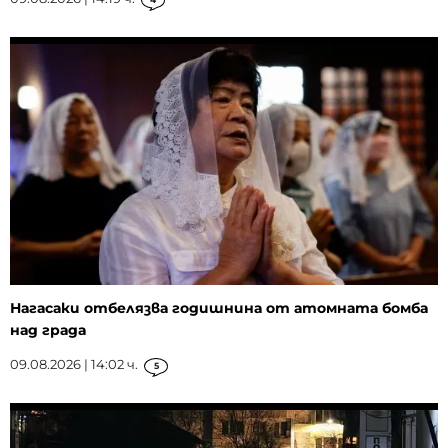
Нагасаки отбелязва годишнина от атомната бомба
над града
09.08.2026 | 14:02 ч.
5