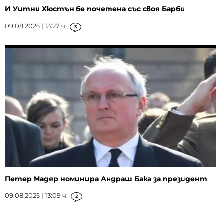
И Уитни Хюстън бе почетена със своя Барби
09.08.2026 | 13:27 ч.
3
Петер Мадяр номинира Андраш Бака за президент
09.08.2026 | 13:09 ч.
2