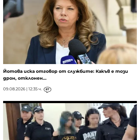
Йотова иска отговор от службите: Какъв е този
дрон, отклонен...
09.08.2026 | 12:35 ч.
87