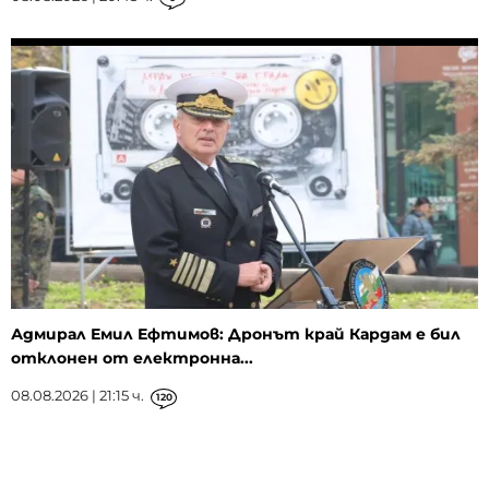
Адмирал Емил Ефтимов: Дронът край Кардам е бил
отклонен от електронна...
08.08.2026 | 21:15 ч.
120