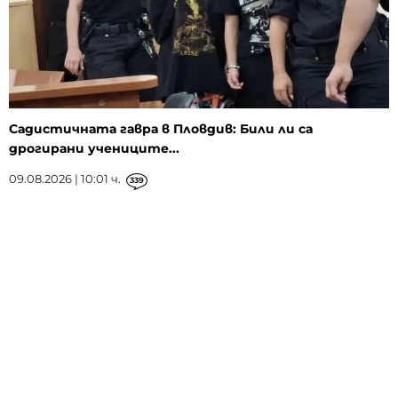
Садистичната гавра в Пловдив: Били ли са
дрогирани учениците...
09.08.2026 | 10:01 ч.
339