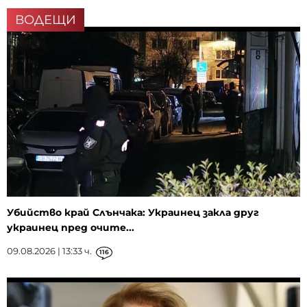
ВОДЕЩИ
Убийство край Слънчака: Украинец закла друг
украинец пред очите...
09.08.2026 | 13:33 ч.
116