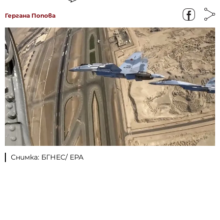
Гергана Попова
Снимка: БГНЕС/ EPA