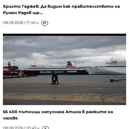
Христо Гаджев: Да видим как правителството на
Румен Радев ще...
08.08.2026 | 17:45 ч.
87
56 400 пътници напуснаха Атина в рамките на
часове
08.08.2026 | 20:45 ч.
6