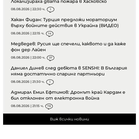
Локализираха двата пожара в Хасковско
08.08.2026 | 22:30 ч.
1
Хакан Фидан: Турция предложи мораториум
върху бойните действия в Украйна (ВИДЕО)
08.08.2026 | 22:15 ч.
14
Медведев: Русия ще спечели, каквото и да каже
фон дер Лайен
08.08.2026 | 22:00 ч.
37
Даниел Динев след дебюта в SENSHI: В България
няма достатъчно спаринг партньори
08.08.2026 | 21:30 ч.
1
Адмирал Емил Ефтимов: Дронът край Кардам е
бил отклонен от електронна война
08.08.2026 | 21:15 ч.
78
Виж всички новини