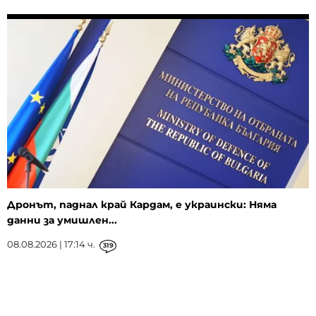
Дронът, паднал край Кардам, е украински: Няма
данни за умишлен...
08.08.2026 | 17:14 ч.
319