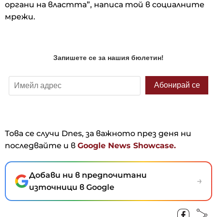
органи на властта”, написа той в социалните
мрежи.
Това се случи Dnes, за важното през деня ни
последвайте и в
Google News Showcase.
Добави ни в предпочитани
→
източници в Google