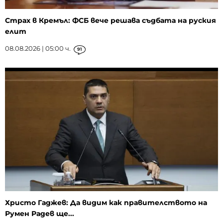
Страх в Кремъл: ФСБ вече решава съдбата на руския
елит
08.08.2026 | 05:00 ч.
91
Христо Гаджев: Да видим как правителството на
Румен Радев ще...