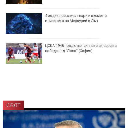
4 зодии привличат пари и късмет с
влизането на Меркурий в Лъв
ЦСКА 1948 продължи силната си серия с
победа над "Локо" (София)
СВЯТ