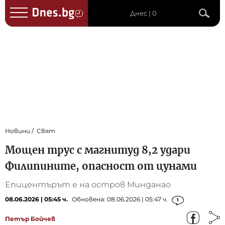
Днес | 0
Новини
Свят
Мощен трус с магнитуд 8,2 удари
Филипините, опасност от цунами
Епицентърът е на остров Минданао
08.06.2026 | 05:45 ч.
Обновена: 08.06.2026 | 05:47 ч.
1
Петър Бойчев