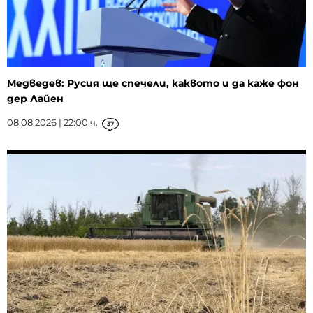
Медведев: Русия ще спечели, каквото и да каже фон
дер Лайен
08.08.2026 | 22:00 ч.
37