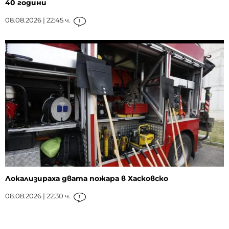
40 години
08.08.2026 | 22:45 ч.
1
Локализираха двата пожара в Хасковско
08.08.2026 | 22:30 ч.
1