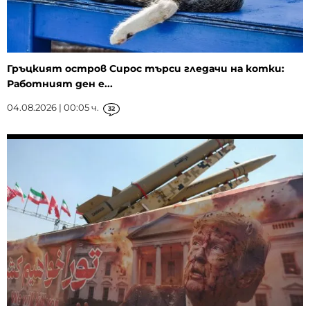
Гръцкият остров Сирос търси гледачи на котки:
Работният ден е...
04.08.2026 | 00:05 ч.
32