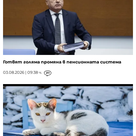
Готвят голяма промяна в пенсионната система
03.08.2026 | 09:38 ч.
211