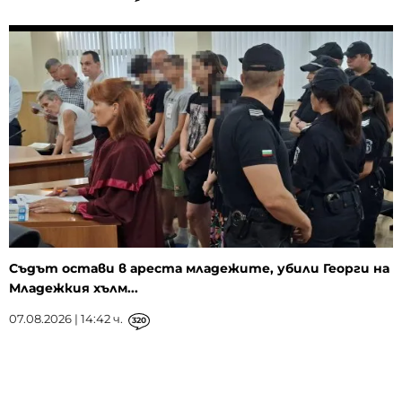
Съдът остави в ареста младежите, убили Георги на
Младежкия хълм...
07.08.2026 | 14:42 ч.
320