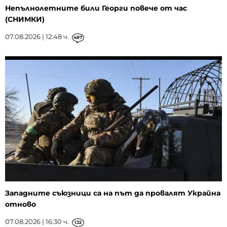
Непълнолетните били Георги повече от час
(СНИМКИ)
07.08.2026 | 12:48 ч.
487
Западните съюзници са на път да провалят Украйна
отново
07.08.2026 | 16:30 ч.
132