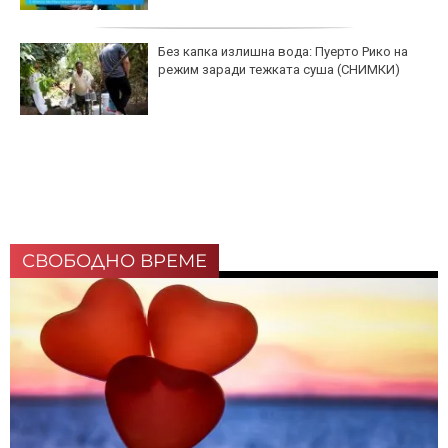
Без капка излишна вода: Пуерто Рико на
режим заради тежката суша (СНИМКИ)
СВОБОДНО ВРЕМЕ