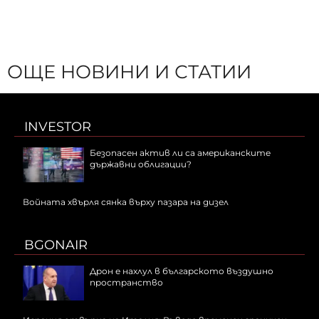
ОЩЕ НОВИНИ И СТАТИИ
INVESTOR
Безопасен актив ли са американските
държавни облигации?
Войната хвърля сянка върху пазара на дизел
BGONAIR
Дрон е нахлул в българското въздушно
пространство