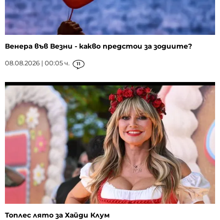
Венера във Везни - какво предстои за зодиите?
08.08.2026 | 00:05 ч.
11
Топлес лято за Хайди Клум