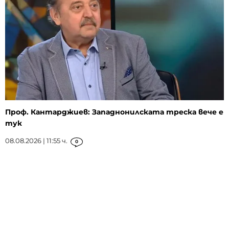
Проф. Кантарджиев: Западнонилската треска вече е
тук
08.08.2026 | 11:55 ч.
0