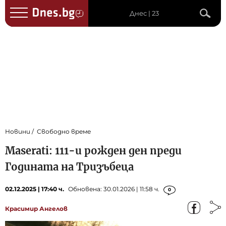
Днес | 23
Новини
Свободно време
Maserati: 111-и рожден ден преди
Годината на Tризъбеца
02.12.2025 | 17:40 ч.
Обновена: 30.01.2026 | 11:58 ч.
0
Красимир Ангелов