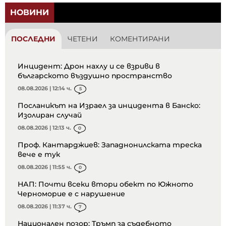
НОВИНИ
ПОСЛЕДНИ
ЧЕТЕНИ
КОМЕНТИРАНИ
Инцидент: Дрон нахлу и се взриви в
българското въздушно пространство
08.08.2026 | 12:14 ч.
5
Посланикът на Израел за инцидента в Банско:
Изолиран случай
08.08.2026 | 12:13 ч.
0
Проф. Кантарджиев: Западнонилската треска
вече е тук
08.08.2026 | 11:55 ч.
0
НАП: Почти всеки втори обект по Южното
Черноморие е с нарушение
08.08.2026 | 11:37 ч.
7
Национален позор: Тръмп за съдебното