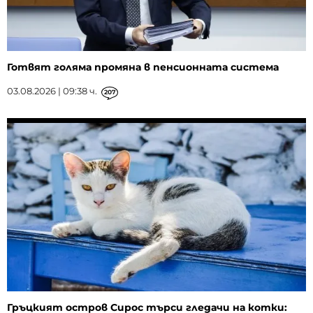
Готвят голяма промяна в пенсионната система
03.08.2026 | 09:38 ч.
207
Гръцкият остров Сирос търси гледачи на котки: