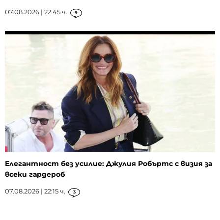
07.08.2026 | 22:45 ч.
9
Елегантност без усилие: Джулия Робъртс с визия за
всеки гардероб
07.08.2026 | 22:15 ч.
3