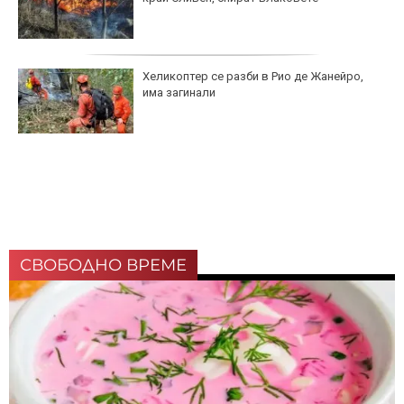
Хеликоптер се разби в Рио де Жанейро,
има загинали
СВОБОДНО ВРЕМЕ