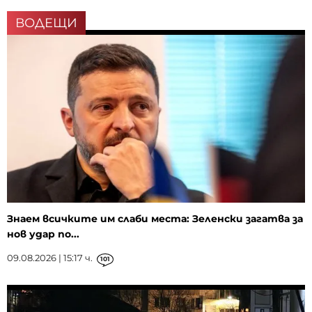
ВОДЕЩИ
Знаем всичките им слаби места: Зеленски загатва за
нов удар по...
09.08.2026 | 15:17 ч.
101