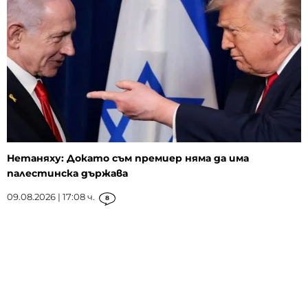
Нетаняху: Докато съм премиер няма да има
палестинска държава
09.08.2026 | 17:08 ч.
8