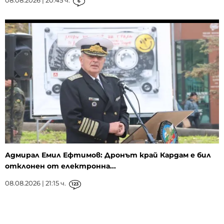
08.08.2026 | 20:45 ч.
6
Адмирал Емил Ефтимов: Дронът край Кардам е бил
отклонен от електронна...
08.08.2026 | 21:15 ч.
123