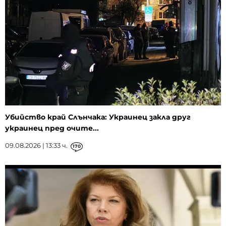
Убийство край Слънчака: Украинец закла друг
украинец пред очите...
09.08.2026 | 13:33 ч.
170