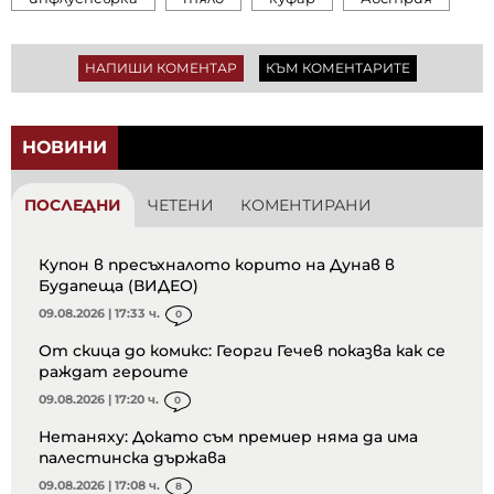
НАПИШИ КОМЕНТАР
КЪМ КОМЕНТАРИТЕ
НОВИНИ
ПОСЛЕДНИ
ЧЕТЕНИ
КОМЕНТИРАНИ
Купон в пресъхналото корито на Дунав в
Будапеща (ВИДЕО)
09.08.2026 | 17:33 ч.
0
От скица до комикс: Георги Гечев показва как се
раждат героите
09.08.2026 | 17:20 ч.
0
Нетаняху: Докато съм премиер няма да има
палестинска държава
09.08.2026 | 17:08 ч.
8