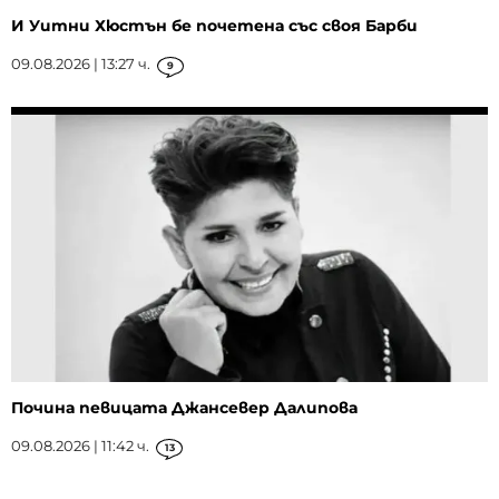
И Уитни Хюстън бе почетена със своя Барби
09.08.2026 | 13:27 ч.
9
Почина певицата Джансевер Далипова
09.08.2026 | 11:42 ч.
13