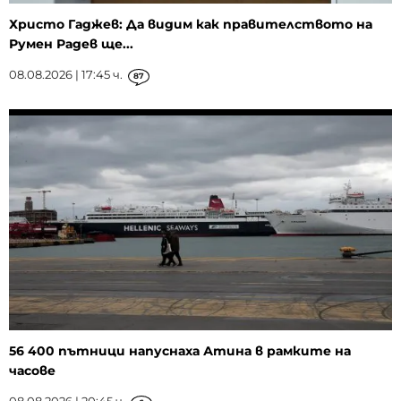
Христо Гаджев: Да видим как правителството на
Румен Радев ще...
08.08.2026 | 17:45 ч.
87
56 400 пътници напуснаха Атина в рамките на
часове