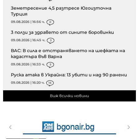
Земетресение 4,5 разтресе Югоизточна
Турция
09.08.2026 | 16:56 ч.
0
3 ползи за здравето от сините боровинки
09.08.2026 | 16:45 ч.
3
ВАС: В сила е отстраняването на шефката на
кадастъра във Варна
09.08.2026 | 16:33 ч.
5
Руска атака в Украйна: 13 убити и над 90 ранени
09.08.2026 | 16:20 ч.
16
Виж всички новини