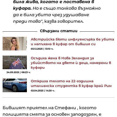
била жива, когато е поставена в
куфара.
Но е също толкова възможно
да е била убита чрез удушаване
преди това"
, казва говорител.
Свързани статии
Австрийска бюти инфлуенсърка бе убита
и напъхана в куфар от бившия си
03.12.2025 | 13:10 ч.
Осъдиха жена в Нова Зеландия за
убийството на двете ѝ деца, намерени в
куфари
24.09.2025 | 08:23 ч.
Откриха тялото на 22-годишна
италианска студентка в куфар край Рим
02.04.2025 | 14:20 ч.
Бившият приятел на Стефани , когото
полицията смята за основен заподозрян, е