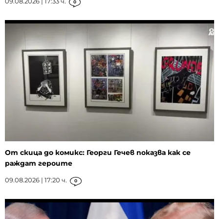
09.08.2026 | 17:33 ч.
0
От скица до комикс: Георги Гечев показва как се
раждат героите
09.08.2026 | 17:20 ч.
0