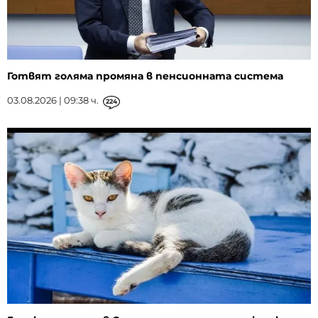
Готвят голяма промяна в пенсионната система
03.08.2026 | 09:38 ч.
224