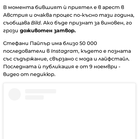
В момента бившият ѝ приятел е в арест в
Австрия и очаква процес по-късно тази година,
съобщава
Bild
. Ако бъде признат за виновен, го
грози
доживотен затвор.
Стефани Пайпър има близо 50 000
последователи в
Instagram
, където е позната
със съдържание, свързано с мода и лайфстайл.
Последната ѝ публикация е от 9 ноември -
видео от педикюр.