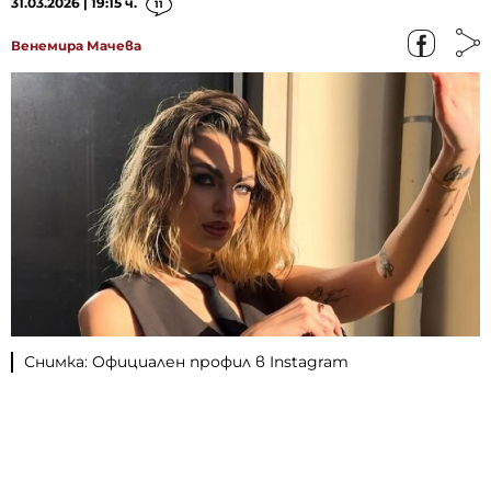
31.03.2026 | 19:15 ч.
11
Венемира Мачева
Снимка: Официален профил в Instagram