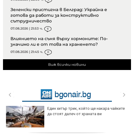
Зеленски пристигна в Белград: Украйна е
готова да работи за конструктивно
сътрудничество
07.08.2026 | 21:53 ч.
6
Влиянието на съня върху хормоните: По-
значимо ли е от това на храненето?
07.08.2026 | 21:45 ч.
0
Виж всички новини
Един хитър трик, който ще накара чайките
да стоят далеч от храната ви