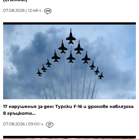
07.08.2026 | 12:48 ч.
418
17 нарушения за ден: Турски F-16 и дронове навлязоха
в гръцкото...
07.08.2026 | 09:00 ч.
27