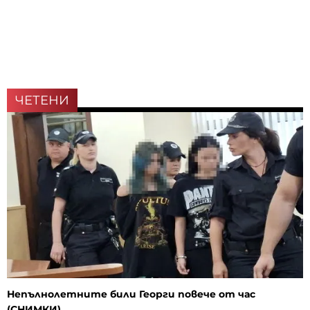
ЧЕТЕНИ
Непълнолетните били Георги повече от час
(СНИМКИ)