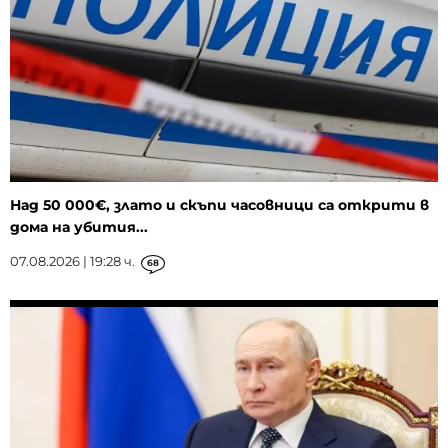
Над 50 000€, злато и скъпи часовници са открити в
дома на убития...
07.08.2026 | 19:28 ч.
68