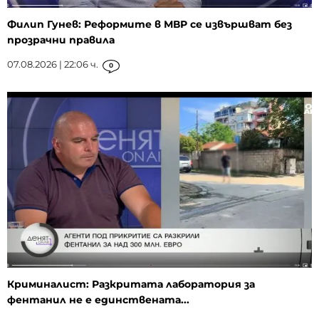
Филип Гунев: Реформите в МВР се извършват без
прозрачни правила
07.08.2026 | 22:06 ч.
0
Криминалист: Разкритата лаборатория за
фентанил не е единствената...