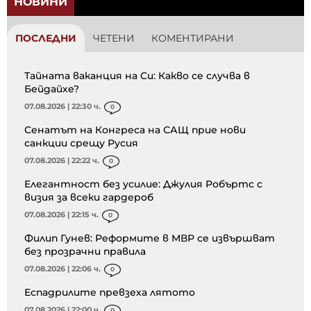
НОВИНИ
ПОСЛЕДНИ
ЧЕТЕНИ
КОМЕНТИРАНИ
Тайната ваканция на Си: Какво се случва в
Бейдайхе?
07.08.2026 | 22:30 ч.
0
Сенатът на Конгреса на САЩ прие нови
санкции срещу Русия
07.08.2026 | 22:22 ч.
0
Елегантност без усилие: Джулия Робъртс с
визия за всеки гардероб
07.08.2026 | 22:15 ч.
0
Филип Гунев: Реформите в МВР се извършват
без прозрачни правила
07.08.2026 | 22:06 ч.
0
Еспадрилите превзеха лятото
07.08.2026 | 22:00 ч.
0