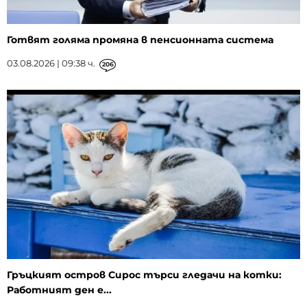
Готвят голяма промяна в пенсионната система
03.08.2026 | 09:38 ч.
206
Гръцкият остров Сирос търси гледачи на котки:
Работният ден е...