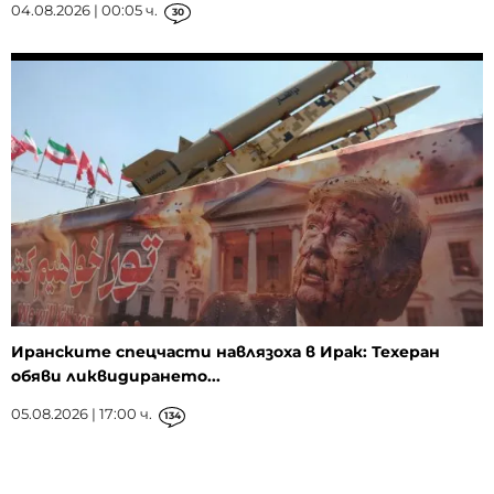
04.08.2026 | 00:05 ч.
30
Иранските спецчасти навлязоха в Ирак: Техеран
обяви ликвидирането...
05.08.2026 | 17:00 ч.
134