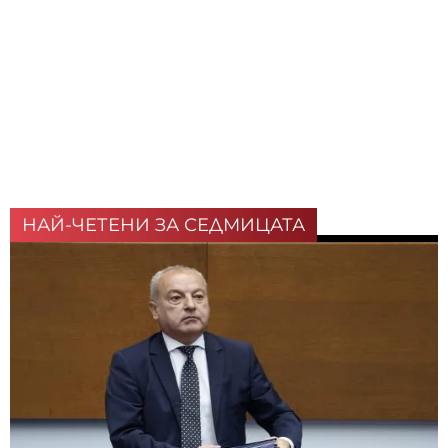
НАЙ-ЧЕТЕНИ ЗА СЕДМИЦАТА