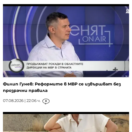
Филип Гунев: Реформите в МВР се извършват без
прозрачни правила
07.08.2026 | 22:06 ч.
0