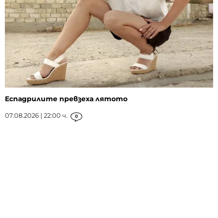
Еспадрилите превзеха лятото
07.08.2026 | 22:00 ч.
0