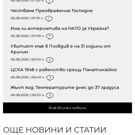
06.08.2026 | 07:20 ч.
1
Честваме Преображение Господне
06.08.2026 | 07:10 ч.
1
Има ли алтернатива на НАТО за Украйна?
06.08.2026 | 07:00 ч.
7
Убитият мъж в Пловдив е на 31 години от
Кричим
06.08.2026 | 06:50 ч.
3
ЦСКА 1948 с равенство срещу Панатинайкос
06.08.2026 | 06:40 ч.
3
Жълт код: Температурите днес до 37 градуса
06.08.2026 | 06:30 ч.
5
Виж всички новини
ОЩЕ НОВИНИ И СТАТИИ