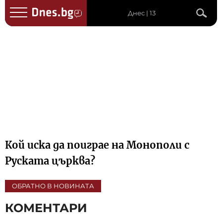
Днес | 13
Кой иска да поиграе на Монополи с
Руската църква?
ОБРАТНО В НОВИНАТА
КОМЕНТАРИ