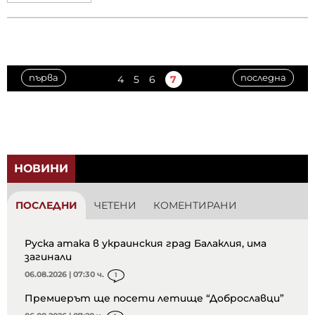
първа
последна
4
5
6
7
НОВИНИ
ПОСЛЕДНИ
ЧЕТЕНИ
КОМЕНТИРАНИ
Руска атака в украинския град Балаклия, има
загинали
06.08.2026 | 07:30 ч.
1
Премиерът ще посети летище “Доброславци”