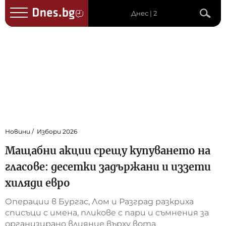
Днес | 2
Новини
Избори 2026
Мащабни акции срещу купуването на
гласове: десетки задържани и иззети
хиляди евро
Операции в Бургас, Лом и Разград разкриха
списъци с имена, пликове с пари и съмнения за
организирано влияние върху вота