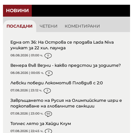
НОВИНИ
ПОСЛЕДНИ
ЧЕТЕНИ
КОМЕНТИРАНИ
Една от 36: На Острова се продава Lada Niva
уникат за 22 хил. паунда
08.08.2026 | 01:00 ч.
0
Венера във Везни - какво предстои за зодиите?
08.08.2026 | 00:05 ч.
0
Левски победи Локомотив Пловдив с 2:0
07.08.2026 | 23:12 ч.
3
Завръщането на Русия на Олимпийските игри е
подкопаване на глобалните санкции
07.08.2026 | 23:00 ч.
60
Топлес лято за Хайди Клум
07.08.2026 | 22:45 ч.
2