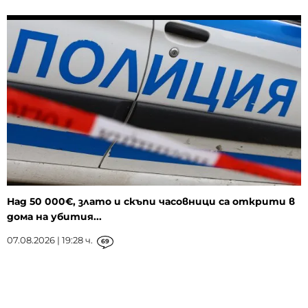
Над 50 000€, злато и скъпи часовници са открити в
дома на убития...
07.08.2026 | 19:28 ч.
69