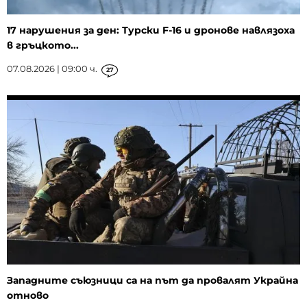
17 нарушения за ден: Турски F-16 и дронове навлязоха
в гръцкото...
07.08.2026 | 09:00 ч.
27
Западните съюзници са на път да провалят Украйна
отново