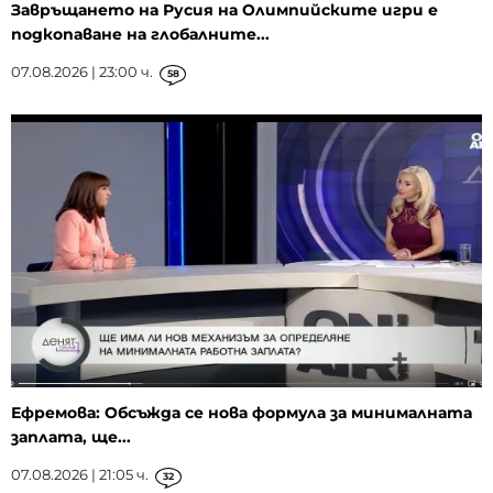
Завръщането на Русия на Олимпийските игри е
подкопаване на глобалните...
07.08.2026 | 23:00 ч.
58
Ефремова: Обсъжда се нова формула за минималната
заплата, ще...
07.08.2026 | 21:05 ч.
32