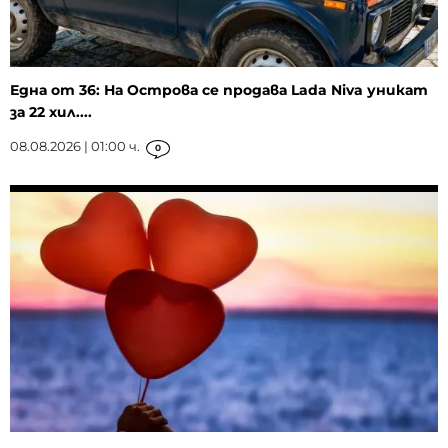
Една от 36: На Острова се продава Lada Niva уникат
за 22 хил....
08.08.2026 | 01:00 ч.
0