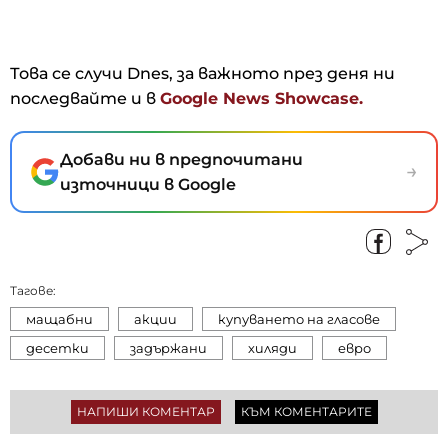
Това се случи Dnes, за важното през деня ни
последвайте и в
Google News Showcase.
Добави ни в предпочитани
→
източници в Google
Тагове:
мащабни
акции
купуването на гласове
десетки
задържани
хиляди
евро
НАПИШИ КОМЕНТАР
КЪМ КОМЕНТАРИТЕ