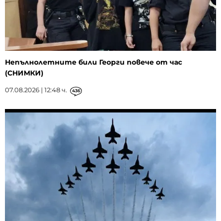
Непълнолетните били Георги повече от час
(СНИМКИ)
07.08.2026 | 12:48 ч.
436