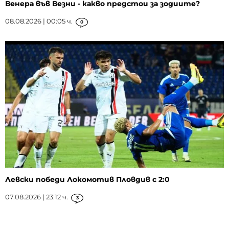
Венера във Везни - какво предстои за зодиите?
08.08.2026 | 00:05 ч.
0
Левски победи Локомотив Пловдив с 2:0
07.08.2026 | 23:12 ч.
3