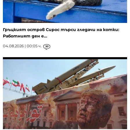
Гръцкият остров Сирос търси гледачи на котки:
Работният ден е...
04.08.2026 | 00:05 ч.
30