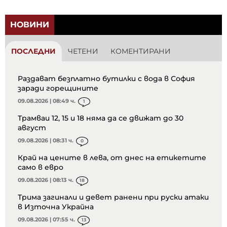
НОВИНИ
ПОСЛЕДНИ
ЧЕТЕНИ
КОМЕНТИРАНИ
Раздават безплатно бутилки с вода в София
заради горещините
09.08.2026 | 08:49 ч.
1
Трамваи 12, 15 и 18 няма да се движат до 30
август
09.08.2026 | 08:31 ч.
0
Край на цените в лева, от днес на етикетите
само в евро
09.08.2026 | 08:13 ч.
18
Трима загинали и девет ранени при руски атаки
в Източна Украйна
09.08.2026 | 07:55 ч.
13