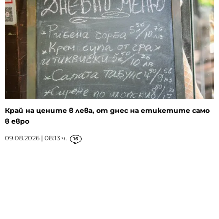
Край на цените в лева, от днес на етикетите само
в евро
09.08.2026 | 08:13 ч.
16