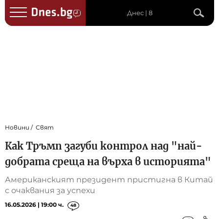
Днес | 8
Новини
Свят
Как Тръмп загуби контрол над "най-
добрата среща на върха в историята"
Американският президент пристигна в Китай
с очаквания за успехи
16.05.2026 | 19:00 ч.
48