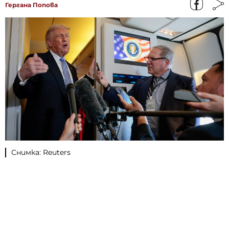
Гергана Попова
Снимка: Reuters