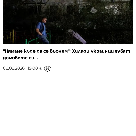
"Нямаме къде да се върнем": Хиляди украинци губят
домовете си...
08.08.2026 | 19:00 ч.
99