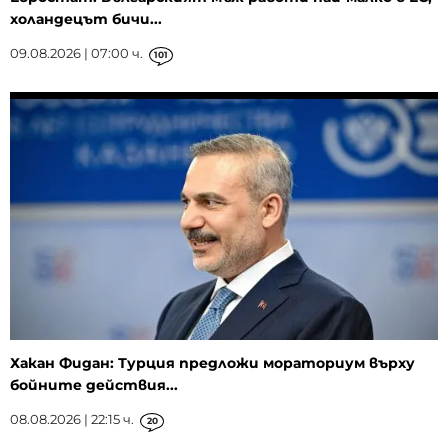
холандецът бичи...
09.08.2026 | 07:00 ч.
101
Хакан Фидан: Турция предложи мораториум върху
бойните действия...
08.08.2026 | 22:15 ч.
20