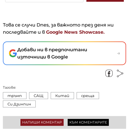
Това се случи Dnes, за важното през деня ни
последвайте и в
Google News Showcase.
Добави ни в предпочитани
→
източници в Google
Тагове:
тръмп
САЩ
Китай
среща
Си Дзинпин
НАПИШИ КОМЕНТАР
КЪМ КОМЕНТАРИТЕ