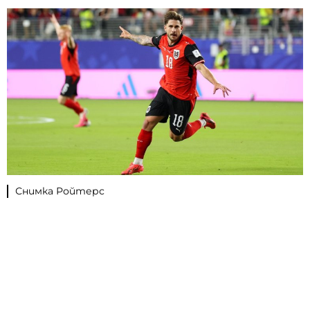
Снимка Ройтерс