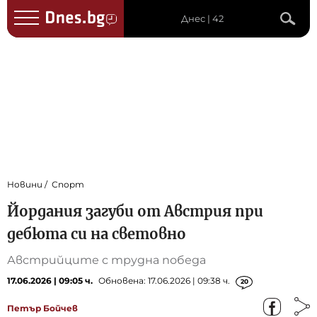
Днес | 42
Новини
Спорт
Йордания загуби от Австрия при
дебюта си на световно
Австрийците с трудна победа
17.06.2026 | 09:05 ч.
Обновена: 17.06.2026 | 09:38 ч.
20
Петър Бойчев