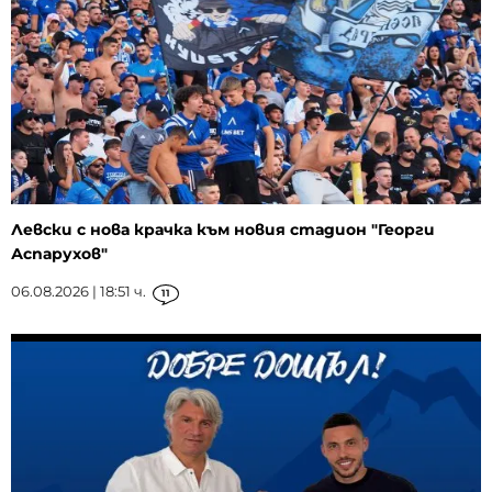
Левски с нова крачка към новия стадион "Георги
Аспарухов"
06.08.2026 | 18:51 ч.
11