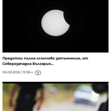
Предстои пълно слънчево затъмнение, от
Северозападна България...
06.08.2026 | 15:38 ч.
5