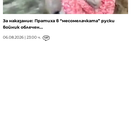
За наказание: Пратиха в “месомелачката” руски
войник облечен...
06.08.2026 | 23:00 ч.
137