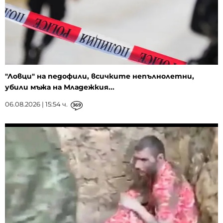
"Ловци" на педофили, всичките непълнолетни,
убили мъжа на Младежкия...
06.08.2026 | 15:54 ч.
369