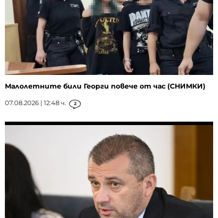
Малолетните били Георги повече от час (СНИМКИ)
07.08.2026 | 12:48 ч.
2