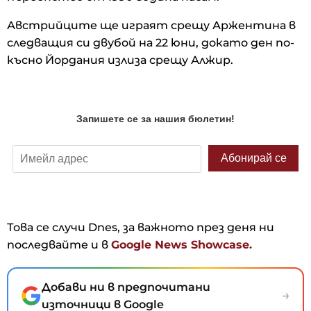
Австрийците ще играят срещу Аржентина в
следващия си двубой на 22 юни, докато ден по-
късно Йордания излиза срещу Алжир.
Това се случи Dnes, за важното през деня ни
последвайте и в
Google News Showcase.
Добави ни в предпочитани
→
източници в Google