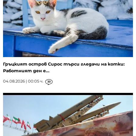
Гръцкият остров Сирос търси гледачи на котки:
Работният ден е...
04.08.2026 | 00:05 ч.
30