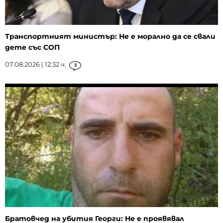
Транспортният министър: Не е морално да се свали
дете със СОП
07.08.2026 | 12:32 ч.
3
Братовчед на убития Георги: Не е проявявал