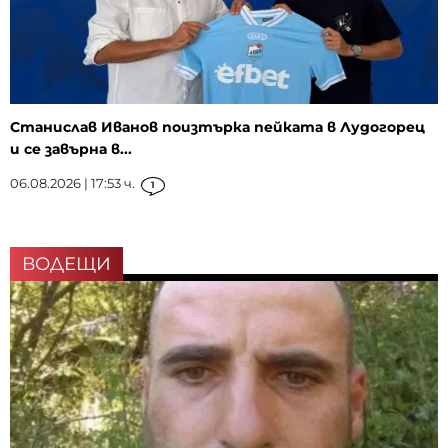
Станислав Иванов поизтърка пейката в Лудогорец
и се завърна в...
06.08.2026 | 17:53 ч.
1
ВОДЕЩИ