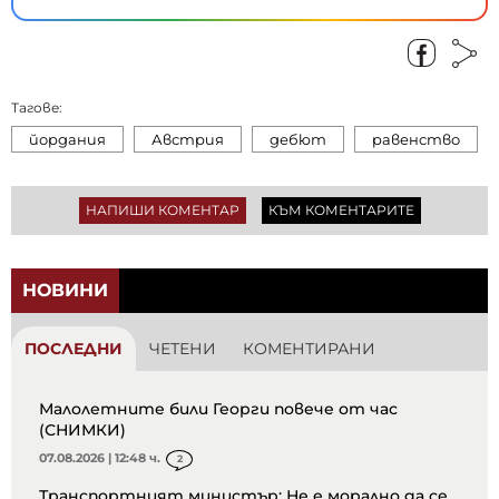
Тагове:
йордания
Австрия
дебют
равенство
НАПИШИ КОМЕНТАР
КЪМ КОМЕНТАРИТЕ
НОВИНИ
ПОСЛЕДНИ
ЧЕТЕНИ
КОМЕНТИРАНИ
Малолетните били Георги повече от час
(СНИМКИ)
07.08.2026 | 12:48 ч.
2
Транспортният министър: Не е морално да се