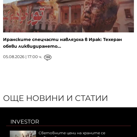
Иранските спецчасти навлязоха в Ирак: Техеран
обяви ликвидирането...
05.08.2026 | 17:00 ч.
133
ОЩЕ НОВИНИ И СТАТИИ
INVESTOR
Световните цени на храните се