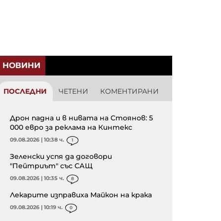
НОВИНИ
ПОСЛЕДНИ
ЧЕТЕНИ
КОМЕНТИРАНИ
Дрон падна и в нивата на Стоянов: 5
000 евро за реклама на Кинтекс
09.08.2026 | 10:38 ч.
1
Зеленски успя да договори
"Пейтриът" със САЩ
09.08.2026 | 10:35 ч.
8
Лекарите изправиха Майкон на крака
09.08.2026 | 10:19 ч.
0