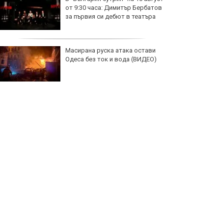
от 9:30 часа: Димитър Бербатов
за първия си дебют в театъра
Масирана руска атака остави
Одеса без ток и вода (ВИДЕО)