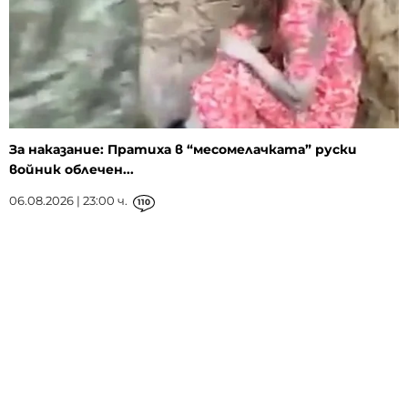
За наказание: Пратиха в “месомелачката” руски
войник облечен...
06.08.2026 | 23:00 ч.
110