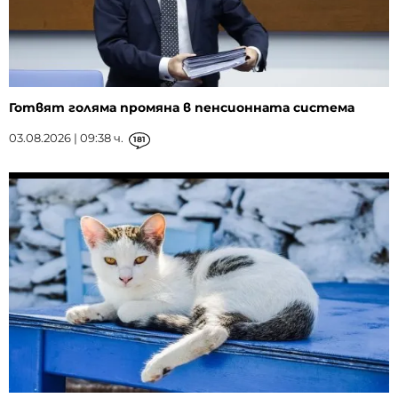
Готвят голяма промяна в пенсионната система
03.08.2026 | 09:38 ч.
181