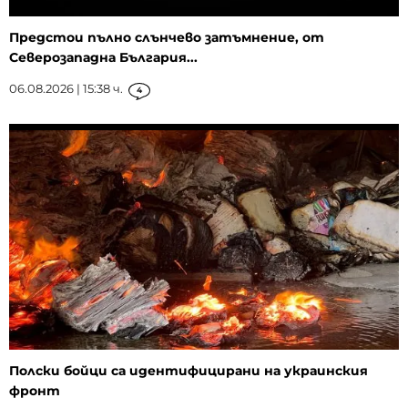
Предстои пълно слънчево затъмнение, от
Северозападна България...
06.08.2026 | 15:38 ч.
4
Полски бойци са идентифицирани на украинския
фронт