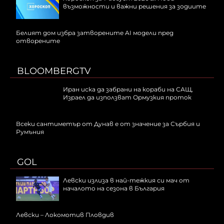
възможности и важни решения за зодиите
Белият дом избра затворените AI модели пред
отворените
BLOOMBERGTV
Иран иска да забрани на кораби на САЩ,
Израел да използват Ормузкия проток
Всеки сантиметър от Дунав е от значение за Сърбия и
Румъния
GOL
Левски излиза в най-тежкия си мач от
началото на сезона в България
Левски – Локомотив Пловдив