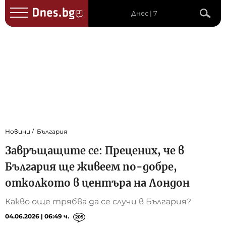
Днес | 7
Новини
България
Завръщащите се: Прецених, че в
България ще живеем по-добре,
отколкото в центъра на Лондон
Какво още трябва да се случи в България?
04.06.2026 | 06:49 ч.
205