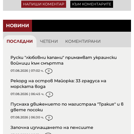
НАПИШИ КОМЕНТАР
КЪМ КОМЕНТАРИТЕ
НОВИНИ
ПОСЛЕДНИ
ЧЕТЕНИ
КОМЕНТИРАНИ
Руски "любовни капани" примамват украински
войници към смъртта
07.08.2026 | 07:02 ч.
0
Рекорд на остров Майорка: 33 градуса на
морската вода
07.08.2026 | 06:45 ч.
3
Пуснаха движението по магистрала "Тракия" и в
двете посоки
07.08.2026 | 06:30 ч.
0
Започна изплащането на пенсиите