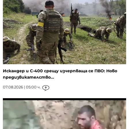
Искандер и С-400 срещу изчерпваща се ПВО: Ново
предизвикателство...
07.08.2026 | 05:00 ч.
9