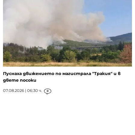
Пуснаха движението по магистрала "Тракия" и в
двете посоки
07.08.2026 | 06:30 ч.
0