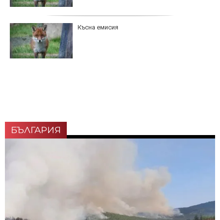
Късна емисия
БЪЛГАРИЯ