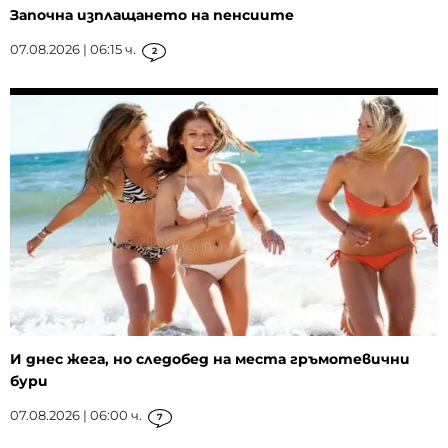
Започна изплащането на пенсиите
07.08.2026 | 06:15 ч.
2
И днес жега, но следобед на места гръмотевични
бури
07.08.2026 | 06:00 ч.
7