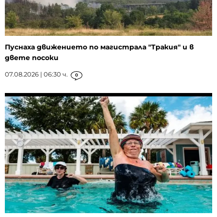
Пуснаха движението по магистрала "Тракия" и в
двете посоки
07.08.2026 | 06:30 ч.
0