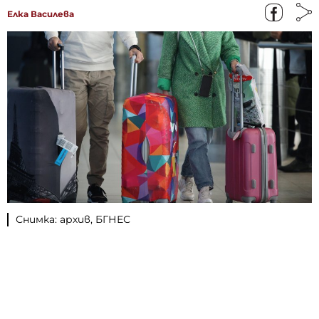
Елка Василева
Снимка: архив, БГНЕС