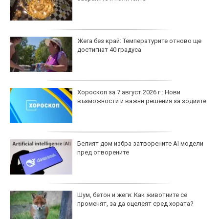
Жега без край: Температурите отново ще
достигнат 40 градуса
Хороскоп за 7 август 2026 г.: Нови
възможности и важни решения за зодиите
Белият дом избра затворените AI модели
пред отворените
Шум, бетон и жеги: Как животните се
променят, за да оцелеят сред хората?