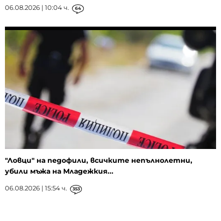
06.08.2026 | 10:04 ч.
64
"Ловци" на педофили, всичките непълнолетни,
убили мъжа на Младежкия...
06.08.2026 | 15:54 ч.
353