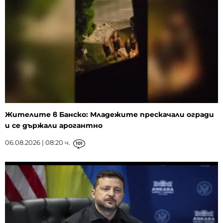
Жителите в Банско: Младежите прескачали огради
и се държали арогантно
06.08.2026 | 08:20 ч.
101