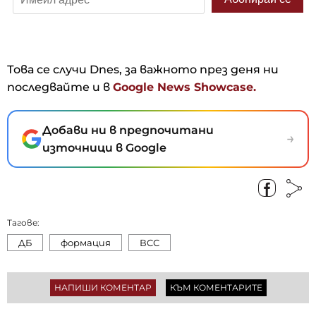
Това се случи Dnes, за важното през деня ни
последвайте и в
Google News Showcase.
Добави ни в предпочитани
→
източници в Google
Тагове:
ДБ
формация
ВСС
НАПИШИ КОМЕНТАР
КЪМ КОМЕНТАРИТЕ