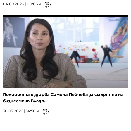
04.08.2026 | 00:05 ч.
29
Полицията издирва Симона Пейчева за смъртта на
бизнесмена Владо...
30.07.2026 | 14:50 ч.
115