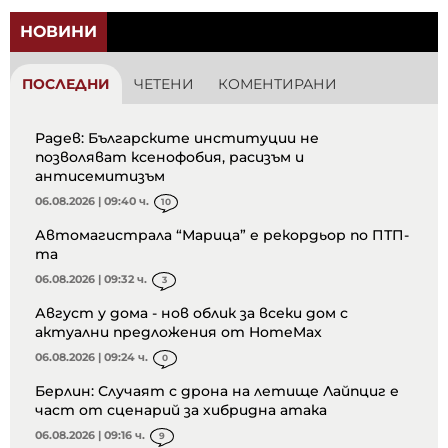
НОВИНИ
ПОСЛЕДНИ
ЧЕТЕНИ
КОМЕНТИРАНИ
Радев: Българските институции не
позволяват ксенофобия, расизъм и
антисемитизъм
06.08.2026 | 09:40 ч.
10
Автомагистрала “Марица” е рекордьор по ПТП-
та
06.08.2026 | 09:32 ч.
3
Август у дома - нов облик за всеки дом с
актуални предложения от HomeMax
06.08.2026 | 09:24 ч.
0
Берлин: Случаят с дрона на летище Лайпциг е
част от сценарий за хибридна атака
06.08.2026 | 09:16 ч.
9