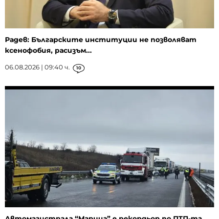
Радев: Българските институции не позволяват
ксенофобия, расизъм...
06.08.2026 | 09:40 ч.
10
Автомагистрала “Марица” е рекордьор по ПТП-та