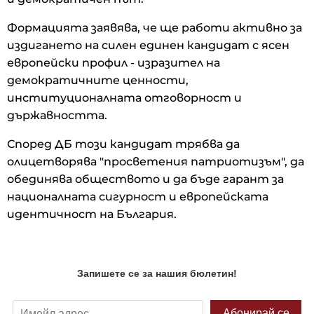
Формацията заявява, че ще работи активно за
издигането на силен единен кандидат с ясен
европейски профил - изразител на
демократичните ценности,
институционалната отговорност и
държавността.
Според ДБ този кандидат трябва да
олицетворява "просветения патриотизъм", да
обединява обществото и да бъде гарант за
националната сигурност и европейската
идентичност на България.