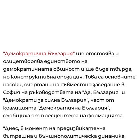
"Демократична България"
ще отстоява и
олицетворява единството на
демократичната общност и ще бъде твърда,
но конструктивна опозиция. Това са основните
насоки, очертани на съвместно заседание в
София на ръководствата на "Да, България" и
"Демократи за силна България", част от
коалицията "Демократична България",
съобщиха от пресцентъра на формацията.
"Днес, в момент на предизвикателна
вътрешна и външнополитическа динамика,