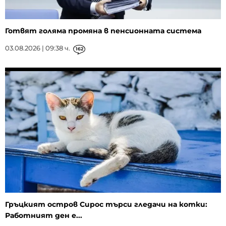
Готвят голяма промяна в пенсионната система
03.08.2026 | 09:38 ч.
162
Гръцкият остров Сирос търси гледачи на котки:
Работният ден е...