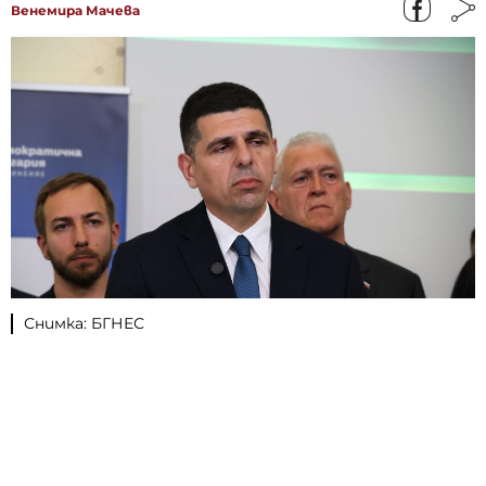
Венемира Мачева
Снимка: БГНЕС