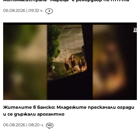
06.08.2026 | 09:32 ч.
3
Жителите в Банско: Младежите прескачали огради
и се държали арогантно
06.08.2026 | 08:20 ч.
101