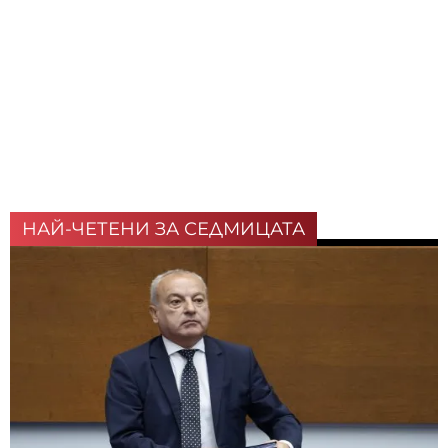
НАЙ-ЧЕТЕНИ ЗА СЕДМИЦАТА