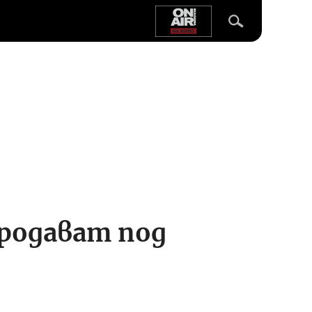
продават под