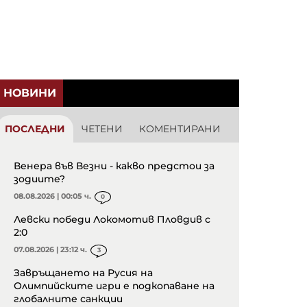
НОВИНИ
ПОСЛЕДНИ
ЧЕТЕНИ
КОМЕНТИРАНИ
Венера във Везни - какво предстои за
зодиите?
08.08.2026 | 00:05 ч.
0
Левски победи Локомотив Пловдив с
2:0
07.08.2026 | 23:12 ч.
3
Завръщането на Русия на
Олимпийските игри е подкопаване на
глобалните санкции