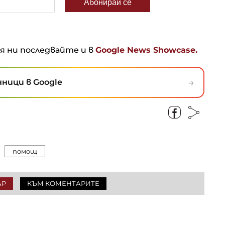
ня ни последвайте и в
Google News Showcase.
→
ници в Google
помощ
АР
КЪМ КОМЕНТАРИТЕ