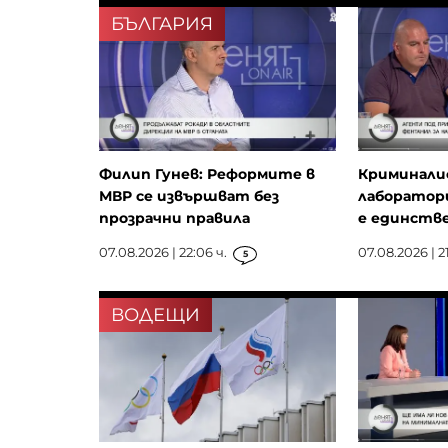
БЪЛГАРИЯ
Филип Гунев: Реформите в
Криминали
МВР се извършват без
лаборатори
прозрачни правила
е единстве
07.08.2026 | 22:06 ч.
07.08.2026 | 21
5
ВОДЕЩИ