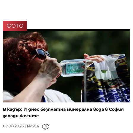
ФОТО
В кадър: И днес безплатна минерална вода в София
заради жегите
07.08.2026 | 14:58 ч.
2