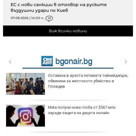
ЕС с нови санкции в отговор на руските
въздушни удари по Киев
07.08.2026 | 14:50 ч.
28
Виж всички новини
Оставиха в ареста петимата тийнейджъри,
обвинени за жестокото убийство в
Пловдив
Meta получи нова глоба от $567 млн.
заради защита на децата онлайн