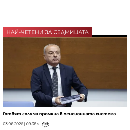
НАЙ-ЧЕТЕНИ ЗА СЕДМИЦАТА
Готвят голяма промяна в пенсионната система
03.08.2026 | 09:38 ч.
193