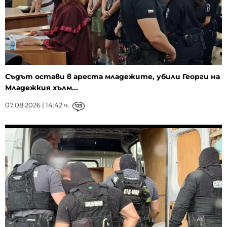
Съдът остави в ареста младежите, убили Георги на
Младежкия хълм...
07.08.2026 | 14:42 ч.
123