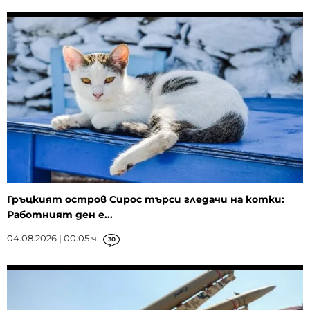
Гръцкият остров Сирос търси гледачи на котки:
Работният ден е...
04.08.2026 | 00:05 ч.
30