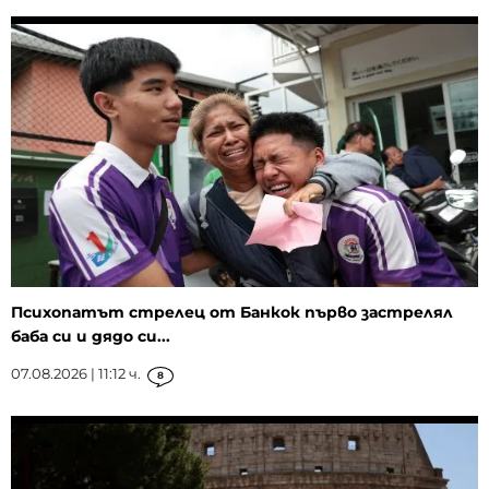
Психопатът стрелец от Банкок първо застрелял
баба си и дядо си...
07.08.2026 | 11:12 ч.
8