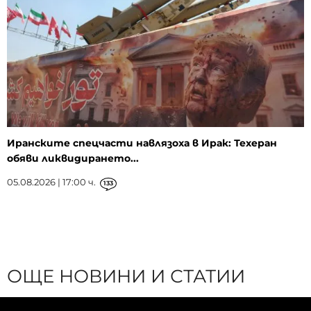
Иранските спецчасти навлязоха в Ирак: Техеран
обяви ликвидирането...
05.08.2026 | 17:00 ч.
133
ОЩЕ НОВИНИ И СТАТИИ