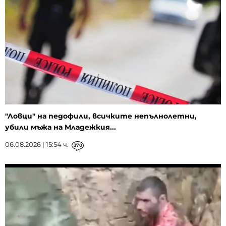
"Ловци" на педофили, всичките непълнолетни,
убили мъжа на Младежкия...
06.08.2026 | 15:54 ч.
370