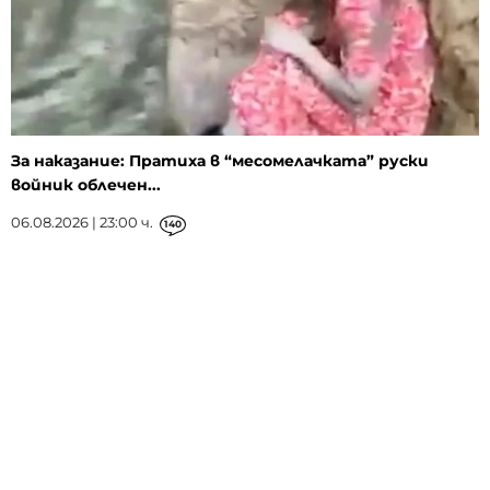
За наказание: Пратиха в “месомелачката” руски
войник облечен...
06.08.2026 | 23:00 ч.
140