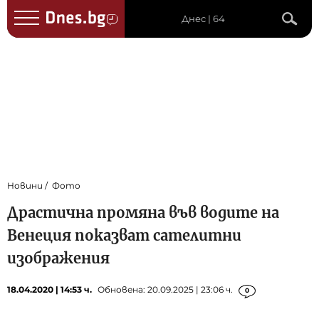
Днес | 64
Новини
Фото
Драстична промяна във водите на
Венеция показват сателитни
изображения
18.04.2020 | 14:53 ч.
Обновена: 20.09.2025 | 23:06 ч.
0