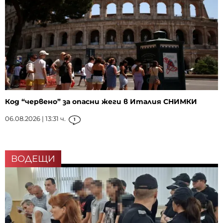
Код “червено” за опасни жеги в Италия СНИМКИ
06.08.2026 | 13:31 ч.
1
ВОДЕЩИ