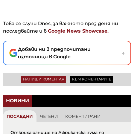
Това се случи Dnes, за важното през деня ни
последвайте и в
Google News Showcase.
Добави ни в предпочитани
→
източници в Google
НАПИШИ КОМЕНТАР
КЪМ КОМЕНТАРИТЕ
НОВИНИ
ПОСЛЕДНИ
ЧЕТЕНИ
КОМЕНТИРАНИ
Откриха огнище на Африканска чума по