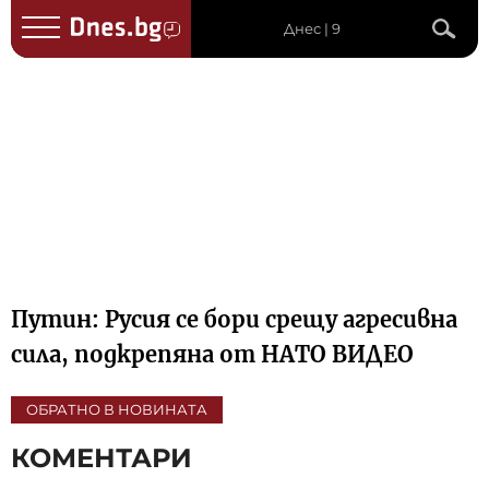
Днес | 9
Путин: Русия се бори срещу агресивна
сила, подкрепяна от НАТО ВИДЕО
ОБРАТНО В НОВИНАТА
КОМЕНТАРИ