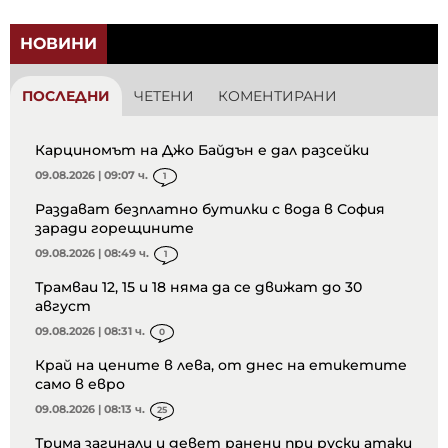
НОВИНИ
ПОСЛЕДНИ
ЧЕТЕНИ
КОМЕНТИРАНИ
Карциномът на Джо Байдън е дал разсейки
09.08.2026 | 09:07 ч.
1
Раздават безплатно бутилки с вода в София
заради горещините
09.08.2026 | 08:49 ч.
1
Трамваи 12, 15 и 18 няма да се движат до 30
август
09.08.2026 | 08:31 ч.
0
Край на цените в лева, от днес на етикетите
само в евро
09.08.2026 | 08:13 ч.
25
Трима загинали и девет ранени при руски атаки