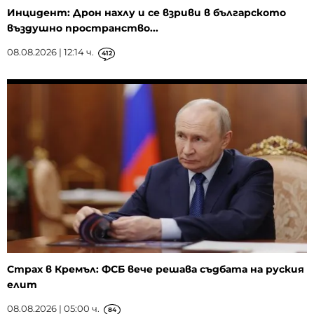
Инцидент: Дрон нахлу и се взриви в българското
въздушно пространство...
08.08.2026 | 12:14 ч.
412
Страх в Кремъл: ФСБ вече решава съдбата на руския
елит
08.08.2026 | 05:00 ч.
84