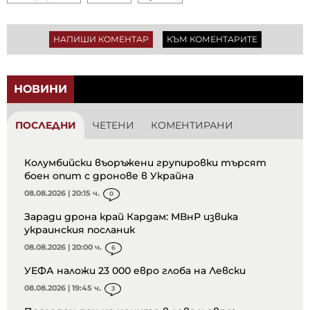
НАПИШИ КОМЕНТАР
КЪМ КОМЕНТАРИТЕ
НОВИНИ
ПОСЛЕДНИ
ЧЕТЕНИ
КОМЕНТИРАНИ
Колумбийски въоръжени групировки търсят
боен опит с дронове в Украйна
08.08.2026 | 20:15 ч.
0
Заради дрона край Кардам: МВнР извика
украинския посланик
08.08.2026 | 20:00 ч.
6
УЕФА наложи 23 000 евро глоба на Левски
08.08.2026 | 19:45 ч.
3