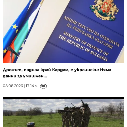
Дронът, паднал край Кардам, е украински: Няма
данни за умишлен...
08.08.2026 | 17:14 ч.
312