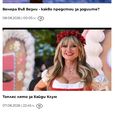
Венера във Везни - какво предстои за зодиите?
08.08.2026 | 00:05 ч.
12
Топлес лято за Хайди Клум
07.08.2026 | 22:45 ч.
10