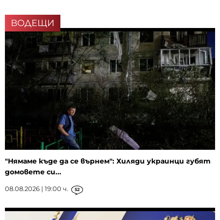
ВОДЕЩИ
"Нямаме къде да се върнем": Хиляди украинци губят
домовете си...
08.08.2026 | 19:00 ч.
52