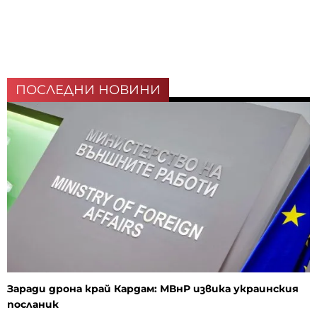
ПОСЛЕДНИ НОВИНИ
Заради дрона край Кардам: МВнР извика украинския
посланик