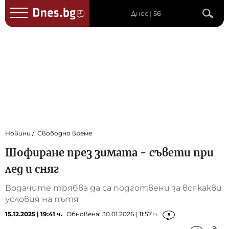
Днес | 56
Новини
Свободно време
Шофиране през зимата - съвети при
лед и сняг
Водачите трябва да са подготвени за всякакви
условия на пътя
15.12.2025 | 19:41 ч.
Обновена: 30.01.2026 | 11:57 ч.
5