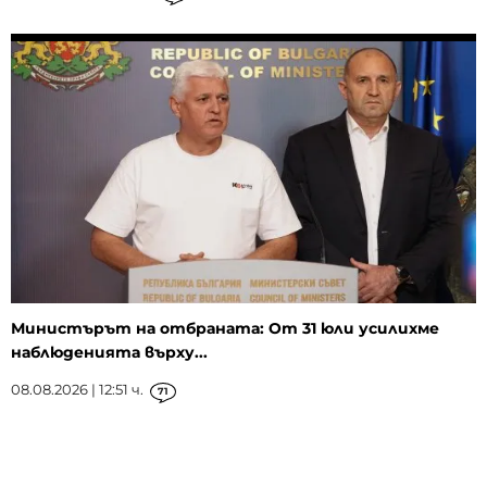
Министърът на отбраната: От 31 юли усилихме
наблюденията върху...
08.08.2026 | 12:51 ч.
71