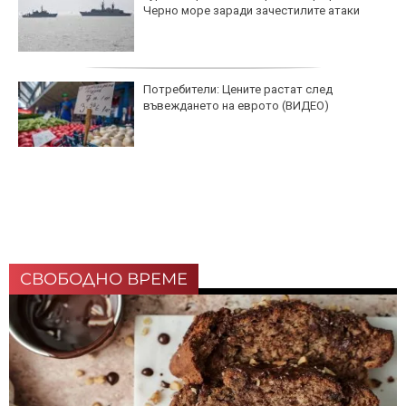
Черно море заради зачестилите атаки
Потребители: Цените растат след
въвеждането на еврото (ВИДЕО)
СВОБОДНО ВРЕМЕ