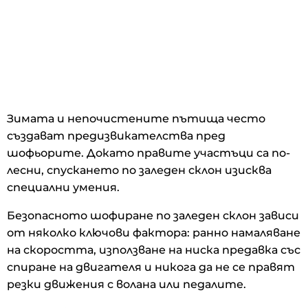
Зимата и непочистените пътища често
създават предизвикателства пред
шофьорите. Докато правите участъци са по-
лесни, спускането по заледен склон изисква
специални умения.
Безопасното шофиране по заледен склон зависи
от няколко ключови фактора: ранно намаляване
на скоростта, използване на ниска предавка със
спиране на двигателя и никога да не се правят
резки движения с волана или педалите.