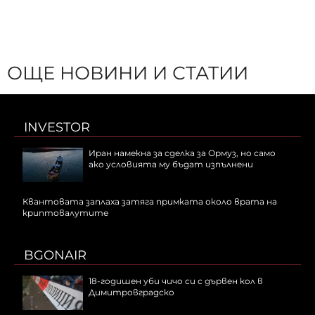
ОЩЕ НОВИНИ И СТАТИИ
INVESTOR
Иран намекна за сделка за Ормуз, но само
ако условията му бъдат изпълнени
Квантовата заплаха затяга примката около врата на
криптовалутите
BGONAIR
18-годишен уби чичо си с дървен кол в
Димитровградско