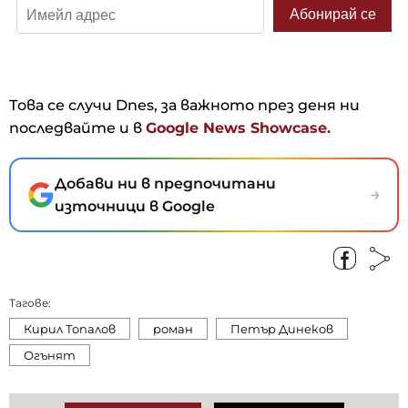
Това се случи Dnes, за важното през деня ни
последвайте и в
Google News Showcase.
Добави ни в предпочитани
→
източници в Google
Тагове:
Кирил Топалов
роман
Петър Динеков
Огънят