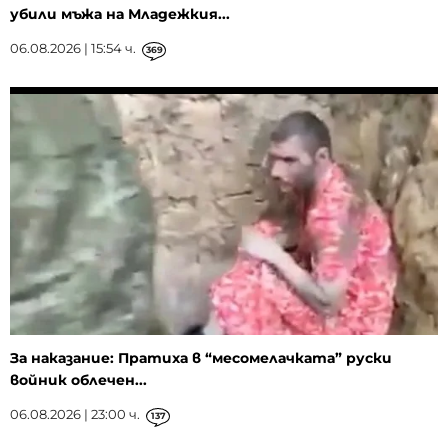
убили мъжа на Младежкия...
06.08.2026 | 15:54 ч.
369
За наказание: Пратиха в “месомелачката” руски
войник облечен...
06.08.2026 | 23:00 ч.
137