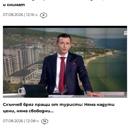
и снимат
07.08.2026 | 12:16 ч.
0
Слънчев бряг пращи от туристи: Няма надути
цени, няма свободни...
07.08.2026 | 12:08 ч.
16