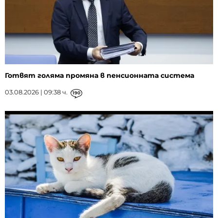
Готвят голяма промяна в пенсионната система
03.08.2026 | 09:38 ч.
190