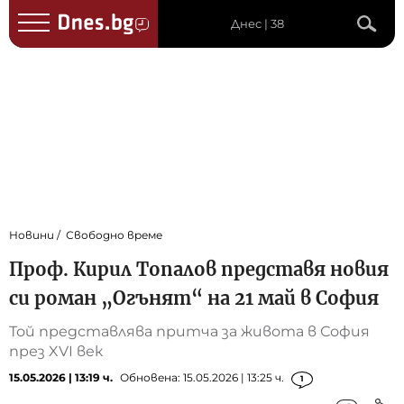
Днес | 38
Новини
Свободно време
Проф. Кирил Топалов представя новия
си роман „Огънят“ на 21 май в София
Той представлява притча за живота в София
през XVI век
15.05.2026 | 13:19 ч.
Обновена: 15.05.2026 | 13:25 ч.
1