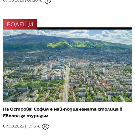
07.08.2026 | 09:28 ч.
1
ВОДЕЩИ
На Острова: София е най-подценената столица в
Европа за туризъм
07.08.2026 | 10:15 ч.
60