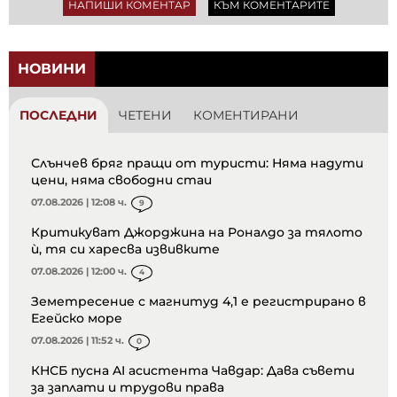
НАПИШИ КОМЕНТАР
КЪМ КОМЕНТАРИТЕ
НОВИНИ
ПОСЛЕДНИ
ЧЕТЕНИ
КОМЕНТИРАНИ
Слънчев бряг пращи от туристи: Няма надути
цени, няма свободни стаи
07.08.2026 | 12:08 ч.
9
Критикуват Джорджина на Роналдо за тялото
ѝ, тя си харесва извивките
07.08.2026 | 12:00 ч.
4
Земетресение с магнитуд 4,1 е регистрирано в
Егейско море
07.08.2026 | 11:52 ч.
0
КНСБ пусна AI асистента Чавдар: Дава съвети
за заплати и трудови права