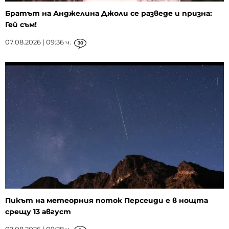
Братът на Анджелина Джоли се разведе и призна:
Гей съм!
07.08.2026 | 09:36 ч.
30
Пикът на метеорния поток Персеиди е в нощта
срещу 13 август