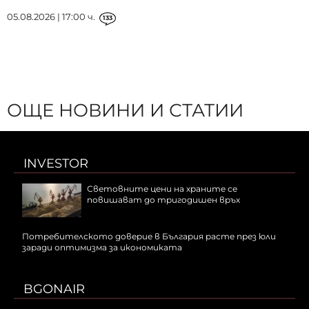
05.08.2026 | 17:00 ч.
133
ОЩЕ НОВИНИ И СТАТИИ
INVESTOR
Световните цени на храните се
повишават до тригодишен връх
Потребителското доверие в България расте през юли
заради оптимизма за икономиката
BGONAIR