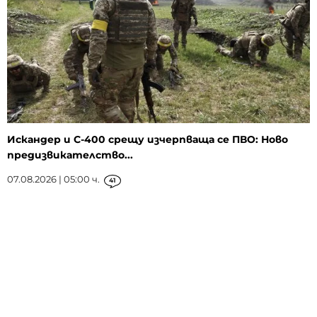
Искандер и С-400 срещу изчерпваща се ПВО: Ново
предизвикателство...
07.08.2026 | 05:00 ч.
41