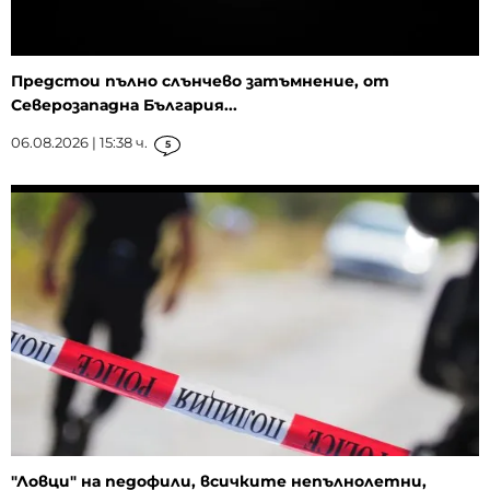
Предстои пълно слънчево затъмнение, от
Северозападна България...
06.08.2026 | 15:38 ч.
5
"Ловци" на педофили, всичките непълнолетни,