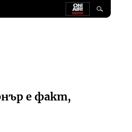
нър е факт,