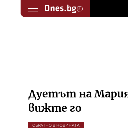
Дуетът на Мария
вижте го
ОБРАТНО В НОВИНАТА