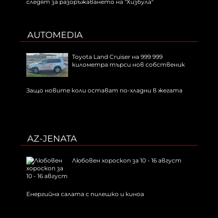
следят за разоръжаването на "Хизбула"
AUTOMEDIA
Toyota Land Cruiser на 999 999
километра търси нов собственик
Защо новите коли остават по-хладни в жегата
AZ-JENATA
Любовен хороскоп за 10 - 16 август
Енергийна салата с пилешко и киноа