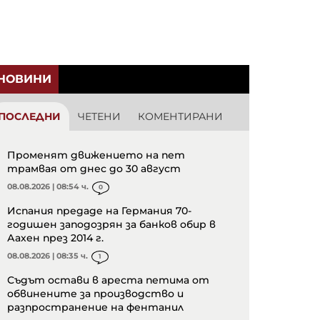
НОВИНИ
ПОСЛЕДНИ
ЧЕТЕНИ
КОМЕНТИРАНИ
Променят движението на пет
трамвая от днес до 30 август
08.08.2026 | 08:54 ч.
0
Испания предаде на Германия 70-
годишен заподозрян за банков обир в
Аахен през 2014 г.
08.08.2026 | 08:35 ч.
1
Съдът остави в ареста петима от
обвинените за производство и
разпространение на фентанил